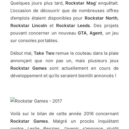
Quelques
jours plus tard
,
Rockstar Mag’
enquêtait.
L’occasion de découvrir que de nombreuses offres
d’emplois étaient disponibles pour
Rockstar North
,
Rockstar Lincoln
et
Rockstar Leeds
. Des projets
pouvant concerner un nouveau
GTA
,
Agent
, un jeu
sur consoles portables.
Début mai
,
Take Two
remue le couteau dans la plaie
annonçant que non pas un, mais plusieurs jeux
Rockstar Games
sont actuellement en cours de
développement et qu’ils seraient bientôt annoncés !
Voilà sur le bilan de cette année 2016 concernant
Rockstar Games
. Malgré un procès inquiétant
contre
Leslie Benzies
, l’avenir s’annonce plutôt