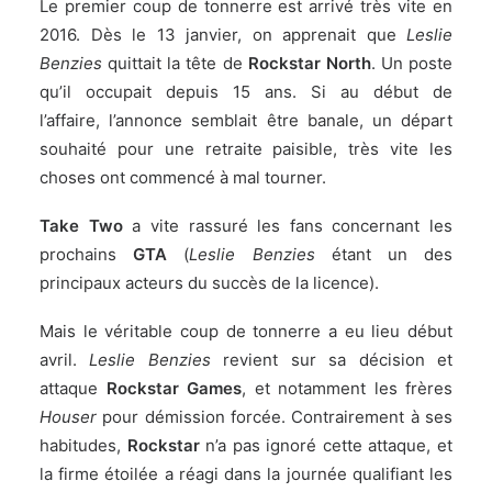
Le premier coup de tonnerre est arrivé très vite en
2016. Dès
le 13 janvier
, on apprenait que
Leslie
Benzies
quittait la tête de
Rockstar North
. Un poste
qu’il occupait depuis 15 ans. Si au début de
l’affaire, l’annonce semblait être banale, un départ
souhaité pour une retraite paisible, très vite les
choses ont commencé à mal tourner.
Take Two
a
vite rassuré
les fans concernant les
prochains
GTA
(
Leslie Benzies
étant un des
principaux acteurs du succès de la licence).
Mais le véritable coup de tonnerre a eu lieu début
avril.
Leslie Benzies
revient sur sa décision et
attaque
Rockstar Games
, et notamment les frères
Houser
pour démission forcée. Contrairement à ses
habitudes,
Rockstar
n’a pas ignoré cette attaque, et
la firme étoilée
a réagi dans la journée
qualifiant les