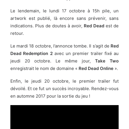
Le lendemain, le
lundi 17 octobre
à 15h pile, un
artwork est publié, là encore sans prévenir, sans
indications. Plus de doutes à avoir,
Red Dead
est de
retour.
Le
mardi 18 octobre
, l’annonce tombe. Il s’agit de
Red
Dead Redemption 2
avec un premier trailer fixé au
jeudi 20 octobre. Le même jour,
Take Two
enregistrait le nom de domaine «
Red Dead Online
».
Enfin, le jeudi 20 octobre, le premier trailer fut
dévoilé. Et ce fut un succès incroyable. Rendez-vous
en automne 2017 pour la sortie du jeu !