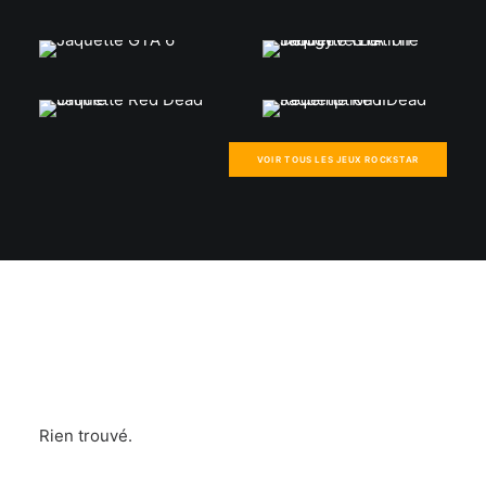
VOIR TOUS LES JEUX ROCKSTAR
Rien trouvé.