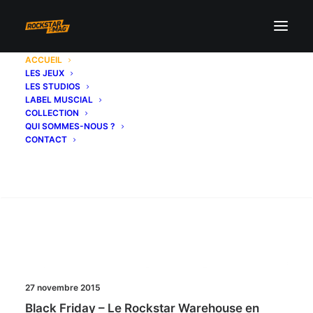
ACCUEIL
Rien trouvé.
LES JEUX
LES STUDIOS
LABEL MUSCIAL
COLLECTION
QUI SOMMES-NOUS ?
CONTACT
Recherche
27 novembre 2015
Black Friday – Le Rockstar Warehouse en