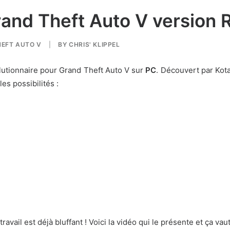
and Theft Auto V version 
EFT AUTO V
|
BY
CHRIS' KLIPPEL
lutionnaire pour
Grand Theft Auto V
sur
PC
. Découvert par
Kot
es possibilités :
avail est déjà bluffant ! Voici la vidéo qui le présente et ça vaut 