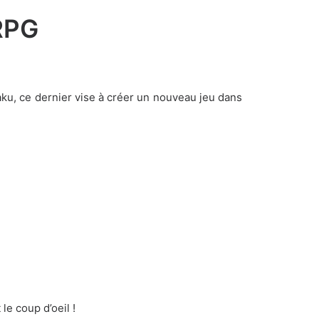
RPG
aku
, ce dernier vise à créer un nouveau jeu dans
le coup d’oeil !