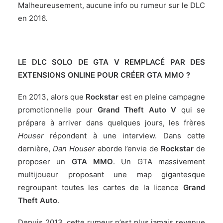
Malheureusement, aucune info ou rumeur sur le DLC
en 2016.
LE DLC SOLO DE GTA V REMPLACÉ PAR DES
EXTENSIONS ONLINE POUR CRÉER GTA MMO ?
En 2013, alors que
Rockstar
est en pleine campagne
promotionnelle pour
Grand Theft Auto V
qui se
prépare à arriver dans quelques jours, les frères
Houser
répondent à une interview. Dans cette
dernière,
Dan Houser
aborde l’envie de
Rockstar
de
proposer un
GTA MMO
. Un GTA massivement
multijoueur proposant une map gigantesque
regroupant toutes les cartes de la licence
Grand
Theft Auto
.
Depuis 2013, cette rumeur n’est plus jamais revenue