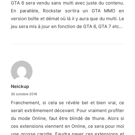
GTA 6 sera vendu sans multi avec juste du contenu.
En parallèle, Rockstar sortira un GTA MMO en
version boîte et démat où là il y aura que du multi. Le
jeu sera mis à jour en fonction de GTA 6, GTA 7 etc…
Neickup
30 octobre 2016
Franchement, si cela se révèle bel et bien vrai, ce
serait extrêmement décevant. Pour vraiment profiter
du mode Online, faut être blindé de thune. Alors si
ces extensions viennent en Online, ce sera pour moi
une grosse carotte. Faudra payer ces extensions et