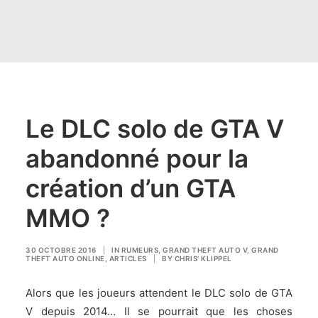
Le DLC solo de GTA V
abandonné pour la
création d’un GTA
MMO ?
30 OCTOBRE 2016
|
IN
RUMEURS
,
GRAND THEFT AUTO V
,
GRAND
THEFT AUTO ONLINE
,
ARTICLES
|
BY
CHRIS' KLIPPEL
Alors que les joueurs attendent le DLC solo de GTA
V depuis 2014… Il se pourrait que les choses