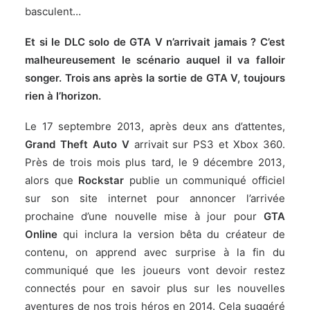
basculent…
Et si le DLC solo de GTA V n’arrivait jamais ? C’est
malheureusement le scénario auquel il va falloir
songer. Trois ans après la sortie de GTA V, toujours
rien à l’horizon.
Le 17 septembre 2013, après deux ans d’attentes,
Grand Theft Auto V
arrivait sur PS3 et Xbox 360.
Près de trois mois plus tard, le 9 décembre 2013,
alors que
Rockstar
publie un communiqué officiel
sur son site internet pour annoncer l’arrivée
prochaine d’une nouvelle mise à jour pour
GTA
Online
qui inclura la version bêta du créateur de
contenu, on apprend avec surprise à la fin du
communiqué que les joueurs vont devoir restez
connectés pour en savoir plus sur les nouvelles
aventures de nos trois héros en 2014. Cela suggéré