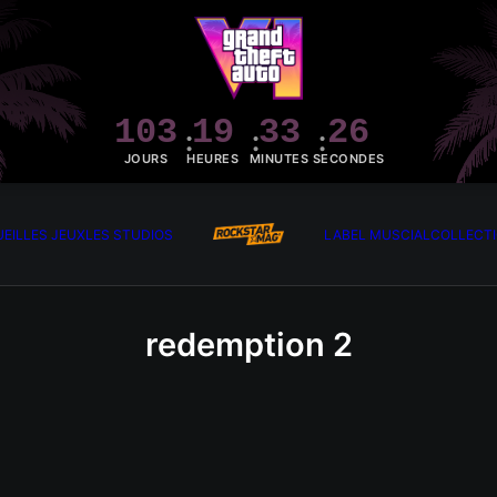
103
19
33
25
JOURS
HEURES
MINUTES
SECONDES
EIL
LES JEUX
LES STUDIOS
LABEL MUSCIAL
COLLECT
redemption 2