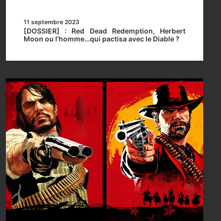
11 septembre 2023
[DOSSIER] : Red Dead Redemption, Herbert
Moon ou l’homme…qui pactisa avec le Diable ?