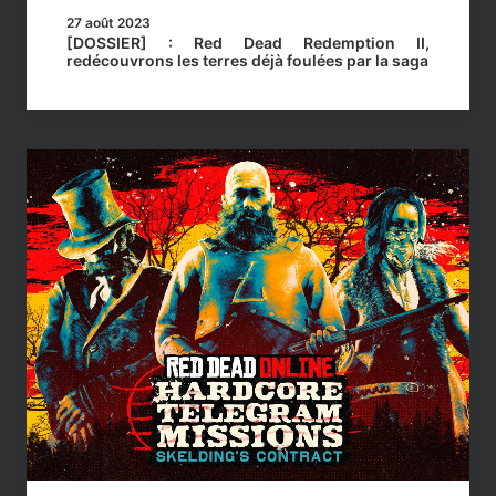
27 août 2023
[DOSSIER] : Red Dead Redemption II,
redécouvrons les terres déjà foulées par la saga