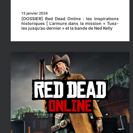
13 janvier 2024
[DOSSIER] Red Dead Online : les inspirations
historiques | L’armure dans la mission « Tuez-
les jusqu’au dernier » et la bande de Ned Kelly