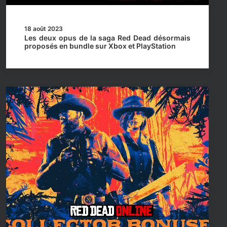
18 août 2023
Les deux opus de la saga Red Dead désormais
proposés en bundle sur Xbox et PlayStation