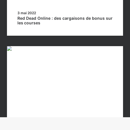
3 mai 2022
Red Dead Online : des cargaisons de bonus sur
les courses