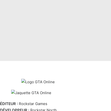
ÉDITEUR :
Rockstar Games
DÉVELOPPEUR :
Rockstar North