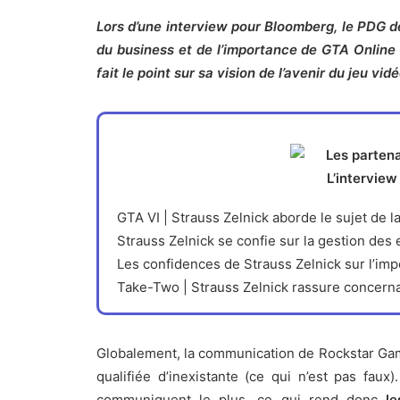
Lors d’une interview pour Bloomberg, le PDG de
du business et de l’importance de GTA Online
fait le point sur sa vision de l’avenir du jeu vi
L’interview
GTA VI | Strauss Zelnick aborde le sujet de 
Strauss Zelnick se confie sur la gestion des 
Les confidences de Strauss Zelnick sur l’im
Take-Two | Strauss Zelnick rassure concernant
Globalement, la communication de
Rockstar Ga
qualifiée d’inexistante (ce qui n’est pas faux
communiquent le plus, ce qui rend donc
les