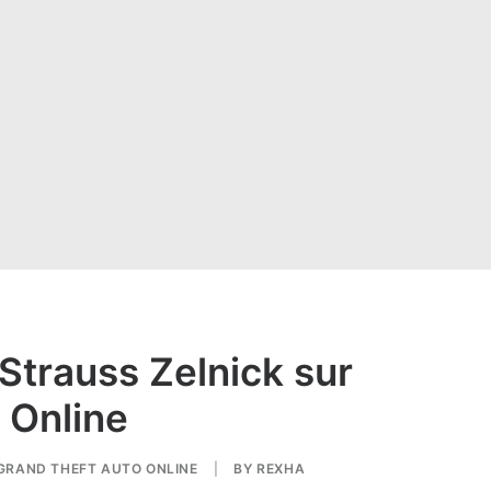
Strauss Zelnick sur
 Online
GRAND THEFT AUTO ONLINE
|
BY
REXHA