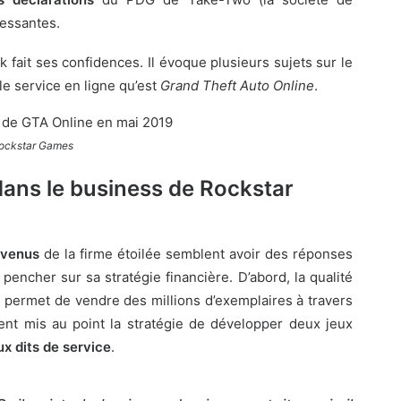
ressantes.
 fait ses confidences. Il évoque plusieurs sujets sur le
le service en ligne qu’est
Grand Theft Auto Online
.
ockstar Games
dans le business de Rockstar
evenus
de la firme étoilée semblent avoir des réponses
pencher sur sa stratégie financière. D’abord, la qualité
r permet de vendre des millions d’exemplaires à travers
ment mis au point la stratégie de développer deux jeux
ux dits de service
.