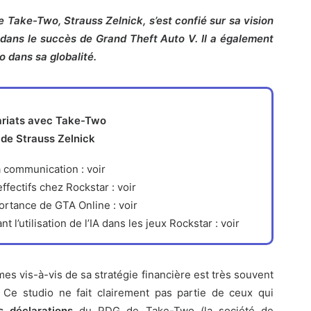
 Take-Two, Strauss Zelnick, s’est confié sur sa vision
 dans le succès de Grand Theft Auto V. Il a également
déo dans sa globalité.
 de Strauss Zelnick
la communication :
voir
effectifs chez Rockstar :
voir
portance de GTA Online :
voir
 l’utilisation de l’IA dans les jeux Rockstar :
voir
mes
vis-à-vis de sa stratégie financière est très souvent
). Ce studio ne fait clairement pas partie de ceux qui
 déclarations
du PDG de Take-Two (la société de