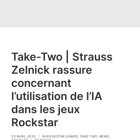
Take-Two | Strauss
Zelnick rassure
concernant
l’utilisation de l’IA
dans les jeux
Rockstar
23 AVRIL 2025
|
IN
ROCKSTAR GAMES
,
TAKE TWO
,
NEWS
,