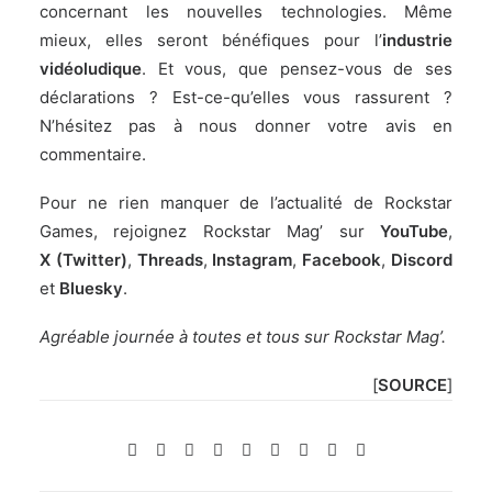
concernant les nouvelles technologies. Même
mieux, elles seront bénéfiques pour l’
industrie
vidéoludique
. Et vous, que pensez-vous de ses
déclarations ? Est-ce-qu’elles vous rassurent ?
N’hésitez pas à nous donner votre avis en
commentaire.
Pour ne rien manquer de l’actualité de Rockstar
Games, rejoignez Rockstar Mag’ sur
YouTube
,
X (Twitter)
,
Threads
,
Instagram
,
Facebook
,
Discord
et
Bluesky
.
Agréable journée à toutes et tous sur Rockstar Mag’.
[
SOURCE
]