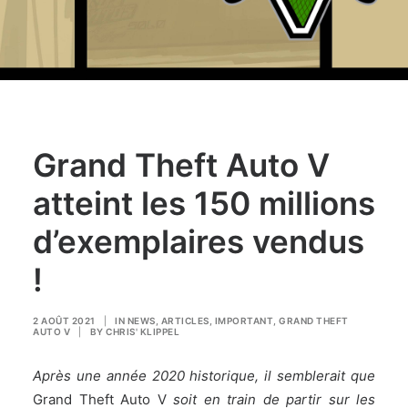
Grand Theft Auto V
atteint les 150 millions
d’exemplaires vendus
!
2 AOÛT 2021
|
IN
NEWS
,
ARTICLES
,
IMPORTANT
,
GRAND THEFT
AUTO V
|
BY
CHRIS' KLIPPEL
Après une année 2020 historique, il semblerait que
Grand Theft Auto V
soit en train de partir sur les