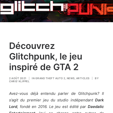
Découvrez
Glitchpunk, le jeu
inspiré de GTA 2
2 AOÛT 2021
|
IN
GRAND THEFT AUTO 2
,
NEWS
,
ARTICLES
|
BY
CHRIS' KLIPPEL
Avez-vous déjà entendu parler de
Glitchpunk
? Il
s’agit du premier jeu du studio indépendant
Dark
Lord
, fondé en 2016. Le jeu est édité par
Daedalic