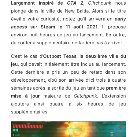
Largement inspiré de
GTA 2
,
Glitchpunk
nous
plonge dans la ville de New Baltia. Alors si le titre
éveille votre curiosité, notez qu’il arrivera en
early
access
sur
Steam
le 11 août 2021
. Il propose
environ huit heures de jeu au lancement. En outre,
du contenu supplémentaire ne tardera pas à arriver.
C’est le cas d’
Outpost Texas, la deuxième ville du
jeu
, qui devait initialement être inclus au lancement.
Cette dernière a pris un peu de retard dans son
développement, d’où son arrivée d’ici trois à quatre
semaines après la sortie du jeu en tant que
première
mise à jour
majeure de
Glitchpunk
. L’extension
ajoutera ainsi quatre à six heures de jeu
supplémentaires.