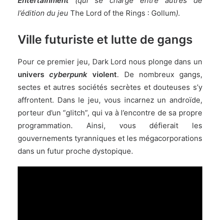
Entertainment
(qui se charge entre autres de
l’édition du jeu
The Lord of the Rings : Gollum
).
Ville futuriste et lutte de gangs
Pour ce premier jeu, Dark Lord nous plonge dans un
univers
cyberpunk
violent
. De nombreux gangs,
sectes et autres sociétés secrètes et douteuses s’y
affrontent. Dans le jeu, vous incarnez un androïde,
porteur d’un “glitch”, qui va à l’encontre de sa propre
programmation. Ainsi, vous défierait les
gouvernements tyranniques et les mégacorporations
dans un futur proche dystopique.