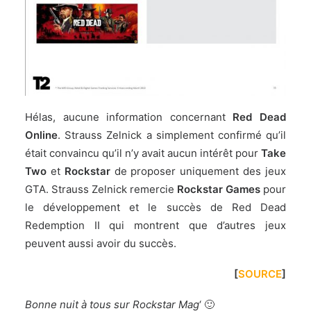
Hélas, aucune information concernant
Red Dead
Online
. Strauss Zelnick a simplement confirmé qu’il
était convaincu qu’il n’y avait aucun intérêt pour
Take
Two
et
Rockstar
de proposer uniquement des jeux
GTA. Strauss Zelnick remercie
Rockstar Games
pour
le développement et le succès de Red Dead
Redemption II qui montrent que d’autres jeux
peuvent aussi avoir du succès.
[
SOURCE
]
Bonne nuit à tous sur Rockstar Mag
‘ 🙂