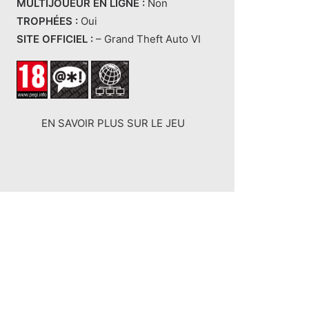
MULTIJOUEUR EN LIGNE :
Non
TROPHÉES :
Oui
SITE OFFICIEL :
–
Grand Theft Auto VI
EN SAVOIR PLUS SUR LE JEU