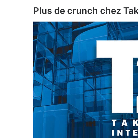
Plus de crunch chez Tak