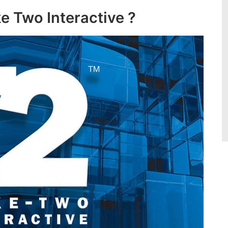
e Two Interactive ?