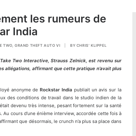
ément les rumeurs de
r India
E TWO
,
GRAND THEFT AUTO VI
|
BY
CHRIS' KLIPPEL
Take Two Interactive, Strauss Zelnick, est revenu sur
s allégations, affirmant que cette pratique n’avait plus
ployé anonyme de
Rockstar India
publiait un avis sur la
eux des conditions de travail dans le studio indien de la
était devenu très intense, pesant fortement sur la santé
s
. Au cours d’une énième interview, accordée cette fois à
ffirmant que désormais, le crunch n’a plus sa place dans