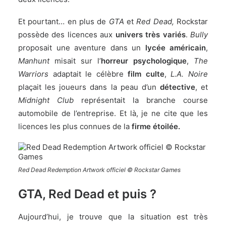
Et pourtant… en plus de
GTA
et
Red Dead,
Rockstar
possède des licences aux
univers très variés
.
Bully
proposait une aventure dans un
lycée américain
,
Manhunt
misait sur l’
horreur psychologique
,
The
Warriors
adaptait le célèbre
film culte
,
L.A. Noire
plaçait les joueurs dans la peau d’un
détective
, et
Midnight Club
représentait la branche course
automobile de l’entreprise. Et là, je ne cite que les
licences les plus connues de la
firme étoilée.
Red Dead Redemption Artwork officiel © Rockstar Games
GTA, Red Dead et puis ?
Aujourd’hui, je trouve que la situation est très