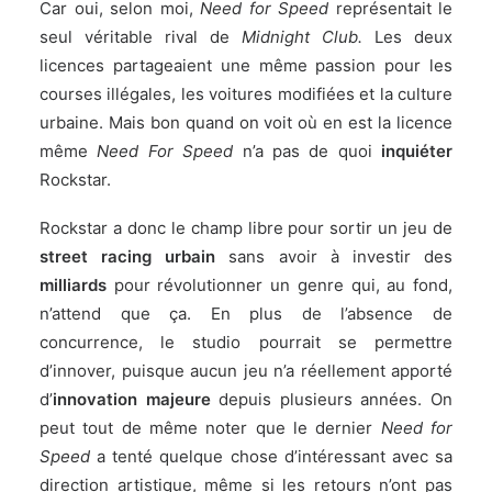
Car oui, selon moi,
Need for Speed
représentait le
seul véritable rival de
Midnight Club.
Les deux
licences partageaient une même passion pour les
courses illégales, les voitures modifiées et la culture
urbaine. Mais bon quand on voit où en est la licence
même
Need For Speed
n’a pas de quoi
inquiéter
Rockstar.
Rockstar a donc le champ libre pour sortir un jeu de
street racing urbain
sans avoir à investir des
milliards
pour révolutionner un genre qui, au fond,
n’attend que ça. En plus de l’absence de
concurrence, le studio pourrait se permettre
d’innover, puisque aucun jeu n’a réellement apporté
d’
innovation majeure
depuis plusieurs années. On
peut tout de même noter que le dernier
Need for
Speed
a tenté quelque chose d’intéressant avec sa
direction artistique, même si les retours n’ont pas