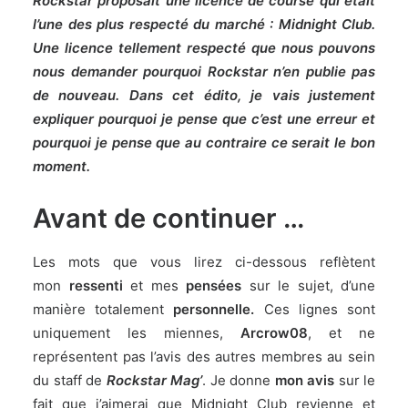
Rockstar proposait une licence de course qui était
l’une des plus respecté du marché : Midnight Club.
Une licence tellement respecté que nous pouvons
nous demander pourquoi Rockstar n’en publie pas
de nouveau. Dans cet édito, je vais justement
expliquer pourquoi je pense que c’est une erreur et
pourquoi je pense que au contraire ce serait le bon
moment.
Avant de continuer …
Les mots que vous lirez ci-dessous reflètent
mon
ressenti
et mes
pensées
sur le sujet, d’une
manière totalement
personnelle.
Ces lignes sont
uniquement les miennes,
Arcrow08
, et ne
représentent pas l’avis des autres membres au sein
du staff de
Rockstar Mag’
. Je donne
mon avis
sur le
fait que j’aimerai que
Midnight Club
revienne et