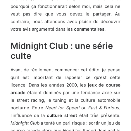
pourquoi ça fonctionnerait selon moi, mais cela ne
veut pas dire que vous devez le partager. Au
contraire, nous attendons avec plaisir de découvrir
votre avis argumenté dans les
commentaires.
Midnight Club : une série
culte
Avant de réellement commencer cet édito, je pense
qu’il est important de rappeler ce qu’est cette
licence. Dans les années 2000, les
jeux de course
arcade
étaient dominés par une tendance axée sur
le street racing, le tuning et la culture automobile
nocturne. Entre
Need for Speed
ou
Fast & Furious
,
l’influence de la
culture street
était très présente.
Midnight Club
a tenté un pari risqué : sortir un jeu de
course arcade alors que
Need for Speed
dominait le