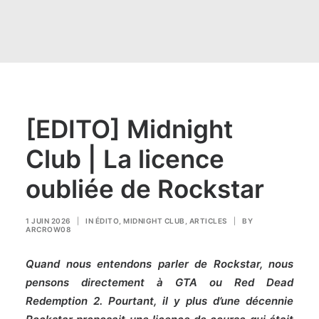
[EDITO] Midnight
Club | La licence
oubliée de Rockstar
1 JUIN 2026
|
IN
ÉDITO
,
MIDNIGHT CLUB
,
ARTICLES
|
BY
ARCROW08
Quand nous entendons parler de Rockstar, nous
pensons directement à GTA ou Red Dead
Redemption 2. Pourtant, il y plus d’une décennie