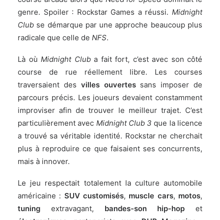
genre. Spoiler :
Rockstar Games
a réussi.
Midnight
Club
se démarque par une approche beaucoup plus
radicale que celle de
NFS
.
Là où
Midnight Club
a fait fort, c’est avec son côté
course de rue réellement libre. Les courses
traversaient des
villes ouvertes
sans imposer de
parcours précis. Les joueurs devaient constamment
improviser afin de trouver le meilleur trajet. C’est
particulièrement avec
Midnight Club 3
que la licence
a trouvé sa véritable identité. Rockstar ne cherchait
plus à reproduire ce que faisaient ses concurrents,
mais à innover.
Le jeu respectait totalement la culture automobile
américaine :
SUV customisés
,
muscle cars
,
motos
,
tuning
extravagant,
bandes-son hip-hop
et