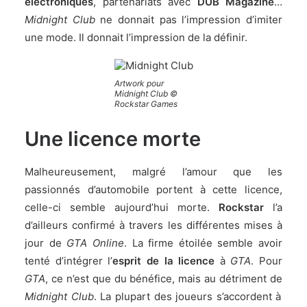
électroniques
, partenariats avec
DUB Magazine
…
Midnight Club
ne donnait pas l’impression d’imiter
une mode. Il donnait l’impression de la définir.
Artwork pour
Midnight Club ©
Rockstar Games
Une licence morte
Malheureusement, malgré l’amour que les
passionnés d’automobile portent à cette licence,
celle-ci semble aujourd’hui morte.
Rockstar
l’a
d’ailleurs confirmé à travers les différentes mises à
jour de
GTA Online
. La firme étoilée semble avoir
tenté d’intégrer l’
esprit de la licence
à
GTA
. Pour
GTA
, ce n’est que du bénéfice, mais au détriment de
Midnight Club
. La plupart des joueurs s’accordent à