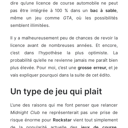
dire qu’une licence de course automobile ne peut
pas être intégrée à 100 % dans un
bac à sable
,
même un jeu comme
GTA
, où les possibilités
semblent illimitées.
Il y a malheureusement peu de chances de revoir la
licence avant de nombreuses années. Et encore,
c’est dans l’hypothèse la plus optimiste. La
probabilité qu’elle ne revienne jamais me paraît bien
plus élevée. Pour moi, c’est une
grosse erreur,
et je
vais expliquer pourquoi dans la suite de cet édito.
Un type de jeu qui plait
L’une des raisons qui me font penser que relancer
Midnight Club
ne représenterait pas une prise de
risque énorme pour
Rockstar
vient tout simplement
de la popularité actuelle des
jeux de course
.