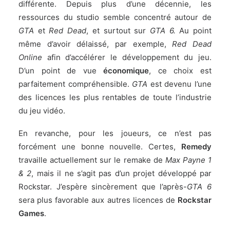
différente. Depuis plus d’une décennie, les
ressources du studio semble concentré autour de
GTA
et
Red Dead
, et surtout sur
GTA 6.
Au point
même d’avoir délaissé, par exemple,
Red Dead
Online
afin d’accélérer le développement du jeu.
D’un point de vue
économique
, ce choix est
parfaitement compréhensible.
GTA
est devenu l’une
des licences les plus rentables de toute l’industrie
du jeu vidéo.
En revanche, pour les joueurs, ce n’est pas
forcément une bonne nouvelle. Certes,
Remedy
travaille actuellement sur le remake de
Max Payne 1
& 2
, mais il ne s’agit pas d’un projet développé par
Rockstar. J’espère sincèrement que l’après-
GTA 6
sera plus favorable aux autres licences de
Rockstar
Games
.