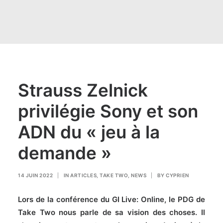
Strauss Zelnick
privilégie Sony et son
ADN du « jeu à la
demande »
14 JUIN 2022
|
IN
ARTICLES
,
TAKE TWO
,
NEWS
|
BY
CYPRIEN
Lors de la conférence du GI Live: Online, le PDG de
Take Two nous parle de sa vision des choses. Il