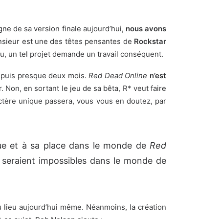
igne de sa version finale
aujourd’hui,
nous avons
sieur est une des têtes pensantes de
Rockstar
u, un tel projet demande un travail conséquent.
depuis presque deux mois
.
Red Dead Online
n’est
 Non, en sortant le jeu de sa bêta, R* veut faire
actère unique passera, vous vous en doutez, par
ue et à sa place dans le monde de
Red
u seraient impossibles dans le monde de
 lieu aujourd’hui même. Néanmoins, la création