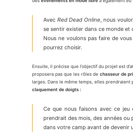
des
évènements en mode libre
a également eu s
Avec
Red Dead Online
, nous voulo
se sentir exister dans ce monde et d
Nous ne voulons pas faire de vous 
pourrez choisir.
Ensuite, il précise que l’objectif du projet est
proposera pas que les rôles de
chasseur de pr
larges. Dans le même temps, elles prendraient
claquement de doigts :
Ce que nous faisons avec ce jeu 
prendrait des mois, des années ou p
dans votre camp avant de devenir un