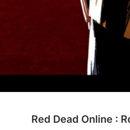
Red Dead Online : Ro