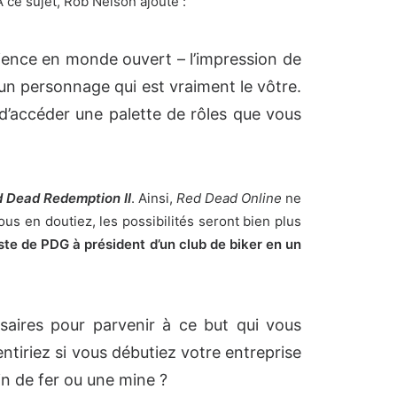
À ce sujet, Rob Nelson ajoute :
ience en monde ouvert – l’impression de
r un personnage qui est vraiment le vôtre.
d’accéder une palette de rôles que vous
 Dead Redemption II
. Ainsi,
Red Dead Online
ne
ous en doutiez, les possibilités seront bien plus
oste de PDG à président d’un club de biker en un
saires pour parvenir à ce but qui vous
tiriez si vous débutiez votre entreprise
n de fer ou une mine ?