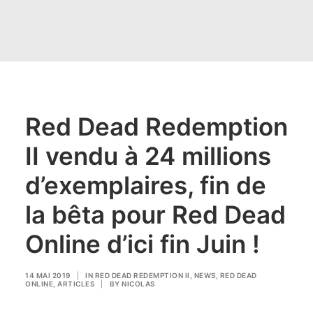
Red Dead Redemption
II vendu à 24 millions
d’exemplaires, fin de
la bêta pour Red Dead
Online d’ici fin Juin !
14 MAI 2019
|
IN
RED DEAD REDEMPTION II
,
NEWS
,
RED DEAD
ONLINE
,
ARTICLES
|
BY
NICOLAS