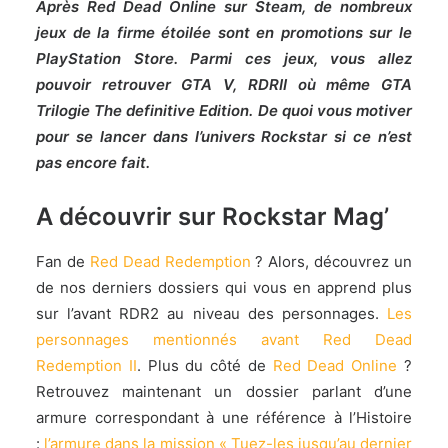
Après Red Dead Online sur Steam, de nombreux
jeux de la firme étoilée sont en promotions sur le
PlayStation Store. Parmi ces jeux, vous allez
pouvoir retrouver GTA V, RDRII où même GTA
Trilogie The definitive Edition. De quoi vous motiver
pour se lancer dans l’univers Rockstar si ce n’est
pas encore fait.
A découvrir sur Rockstar Mag’
Fan de
Red Dead Redemption
? Alors, découvrez un
de nos derniers dossiers qui vous en apprend plus
sur l’avant RDR2 au niveau des personnages.
Les
personnages mentionnés avant Red Dead
Redemption II
. Plus du côté de
Red Dead Online
?
Retrouvez maintenant un dossier parlant d’une
armure correspondant à une référence à l’Histoire
:
l’armure dans la mission « Tuez-les jusqu’au dernier