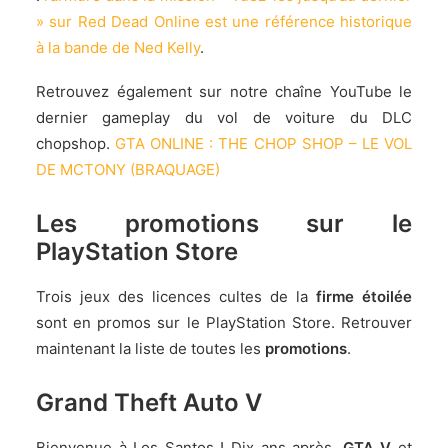
» sur Red Dead Online est une référence historique
à la bande de Ned Kelly
.
Retrouvez également sur notre chaîne YouTube le
dernier gameplay du vol de voiture du DLC
chopshop.
GTA ONLINE : THE CHOP SHOP – LE VOL
DE MCTONY (BRAQUAGE)
Les promotions sur le
PlayStation Store
Trois jeux des licences cultes de la
firme étoilée
sont en promos sur le PlayStation Store. Retrouver
maintenant la liste de toutes les
promotions
.
Grand Theft Auto V
Bienvenue à Los Santos ! Dix ans après,
GTA V
et