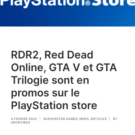
RDR2, Red Dead
Online, GTA V et GTA
Trilogie sont en
promos sur le
PlayStation store
4 FÉVRIER 2024
|
IN
ROCKSTAR GAMES
,
NEWS
,
ARTICLES
|
BY
ARCROW08