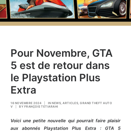
Pour Novembre, GTA
5 est de retour dans
le Playstation Plus
Extra
16 NOVEMBRE 2024
|
IN
NEWS
,
ARTICLES
,
GRAND THEFT AUTO
V
|
BY
FRANÇOIS TETIARAHI
Voici une petite nouvelle qui pourrait faire plaisir
aux abonnés Playstation Plus Extra : GTA 5