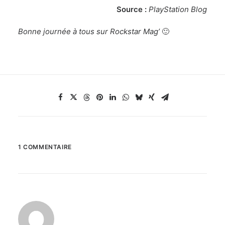
Source :
PlayStation Blog
Bonne journée à tous sur Rockstar Mag’
🙂
1 COMMENTAIRE