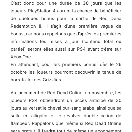
C’est donc pour une durée de
30 jours
que les
joueurs PlayStation 4 auront la chance de bénéficier
de quelques bonus pour la sortie de Red Dead
Redemption II. Il s’agit d’une première vague de
bonus, car nous rappelons que d’après les premières
informations les mises à jour (contenu total ou
partiel) seront elles aussi sur PS4 avant d’être sur
Xbox One.
En attendant, pour les premiers bonus, dès le 26
octobre les joueurs pourront découvrir la tenue de
hors-la-loi des Grizzlies.
Au lancement de Red Dead Online, en novembre, les
joueurs PS4 obtiendront un accès anticipé de 30
jours au versatile cheval pur-sang arabe, ainsi que sa
selle en alligator et le revolver double action de
flambeur. Rappelons que même si Red Dead Online
sera gratuit, il faudra tout de même un abonnement