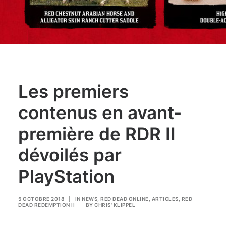
Les premiers
contenus en avant-
première de RDR II
dévoilés par
PlayStation
5 OCTOBRE 2018
|
IN
NEWS
,
RED DEAD ONLINE
,
ARTICLES
,
RED
DEAD REDEMPTION II
|
BY
CHRIS' KLIPPEL