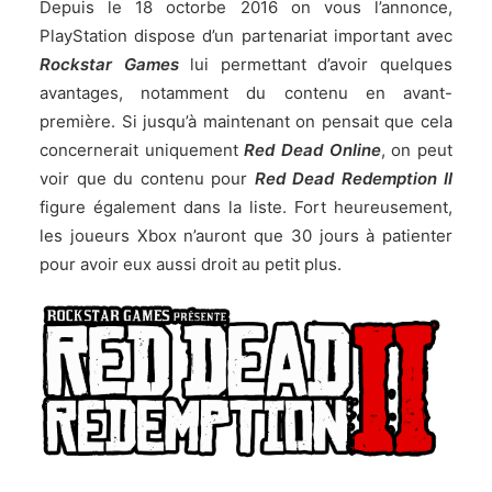
Depuis le 18 octorbe 2016 on vous l’annonce,
PlayStation dispose d’un partenariat important avec
Rockstar Games
lui permettant d’avoir quelques
avantages, notamment du contenu en avant-
première. Si jusqu’à maintenant on pensait que cela
concernerait uniquement
Red Dead Online
, on peut
voir que du contenu pour
Red Dead Redemption II
figure également dans la liste. Fort heureusement,
les joueurs Xbox n’auront que 30 jours à patienter
pour avoir eux aussi droit au petit plus.