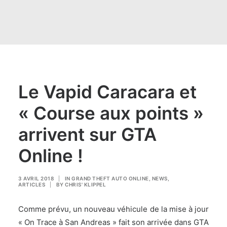
Le Vapid Caracara et
« Course aux points »
arrivent sur GTA
Online !
3 AVRIL 2018
|
IN
GRAND THEFT AUTO ONLINE
,
NEWS
,
ARTICLES
|
BY
CHRIS' KLIPPEL
Comme prévu, un nouveau véhicule de la mise à jour
« On Trace à San Andreas » fait son arrivée dans GTA