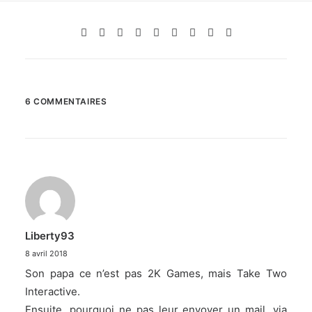
6 COMMENTAIRES
Liberty93
8 avril 2018
Son papa ce n’est pas 2K Games, mais Take Two
Interactive.
Ensuite, pourquoi ne pas leur envoyer un mail, via