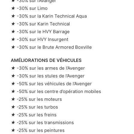
★
-30% sur l’Avanger
★
-30% sur Limo
★
-30% sur la Karin Technical Aqua
★
-30% sur Karin Technical
★
-30% sur le HVY Barrage
★
-30% sur HVY Insurgent
★
-30% sur le Brute Armored Boxville
AMÉLIORATIONS DE VÉHICULES
★
-30% sur les armes de l’Avenger
★
-30% sur les stules de l’Avenger
★
-50% sur les véhicules de l’Avenger
★
-50% sur les centre d’opération mobiles
★
-25% sur les moteurs
★
-25% sur les turbos
★
-25% sur les freins
★
-25% sur les transmissions
★
-25% sur les peintures