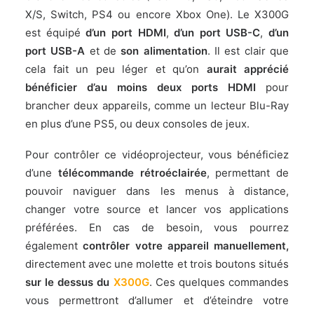
X/S, Switch, PS4 ou encore Xbox One). Le X300G
est équipé
d’un port HDMI
,
d’un port USB-C
,
d’un
port USB-A
et de
son alimentation
. Il est clair que
cela fait un peu léger et qu’on
aurait apprécié
bénéficier d’au moins deux ports HDMI
pour
brancher deux appareils, comme un lecteur Blu-Ray
en plus d’une PS5, ou deux consoles de jeux.
Pour contrôler ce vidéoprojecteur, vous bénéficiez
d’une
télécommande rétroéclairée
, permettant de
pouvoir naviguer dans les menus à distance,
changer votre source et lancer vos applications
préférées. En cas de besoin, vous pourrez
également
contrôler votre appareil manuellement,
directement avec une molette et trois boutons situés
sur le dessus du
X300G
. Ces quelques commandes
vous permettront d’allumer et d’éteindre votre