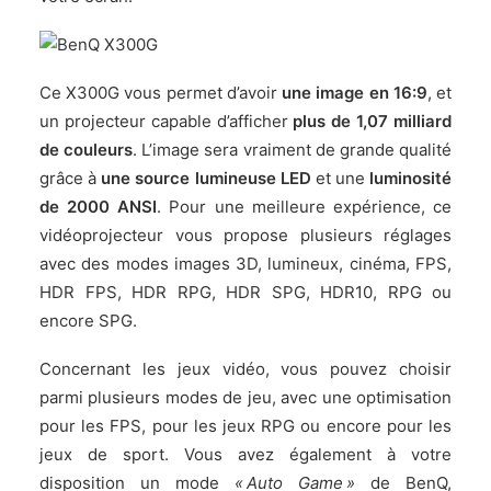
Ce X300G vous permet d’avoir
une image en 16:9
, et
un projecteur capable d’afficher
plus de 1,07 milliard
de couleurs
. L’image sera vraiment de grande qualité
grâce à
une source lumineuse LED
et une
luminosité
de 2000 ANSI
. Pour une meilleure expérience, ce
vidéoprojecteur vous propose plusieurs réglages
avec des modes images 3D, lumineux, cinéma, FPS,
HDR FPS, HDR RPG, HDR SPG, HDR10, RPG ou
encore SPG.
Concernant les jeux vidéo, vous pouvez choisir
parmi plusieurs modes de jeu, avec une optimisation
pour les FPS, pour les jeux RPG ou encore pour les
jeux de sport. Vous avez également à votre
disposition un mode
« Auto Game »
de BenQ,