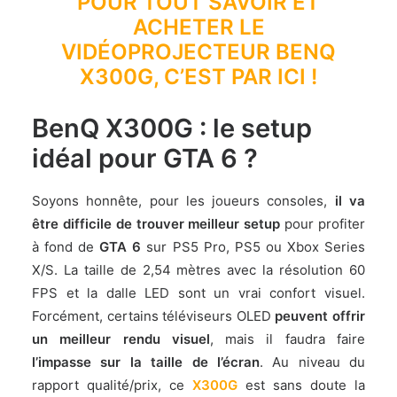
POUR TOUT SAVOIR ET
ACHETER LE
VIDÉOPROJECTEUR BENQ
X300G, C’EST PAR ICI !
BenQ X300G : le setup
idéal pour GTA 6 ?
Soyons honnête, pour les joueurs consoles,
il va
être difficile de trouver meilleur setup
pour profiter
à fond de
GTA 6
sur PS5 Pro, PS5 ou Xbox Series
X/S. La taille de 2,54 mètres avec la résolution 60
FPS et la dalle LED sont un vrai confort visuel.
Forcément, certains téléviseurs OLED
peuvent offrir
un meilleur rendu visuel
, mais il faudra faire
l’impasse sur la taille de l’écran
. Au niveau du
rapport qualité/prix, ce
X300G
est sans doute la