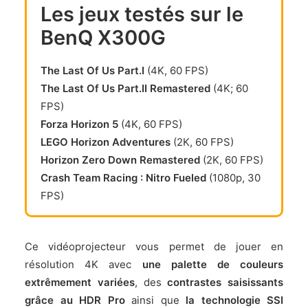
Les jeux testés sur le
BenQ X300G
The Last Of Us Part.I
(4K, 60 FPS)
The Last Of Us Part.II Remastered
(4K; 60
FPS)
Forza Horizon 5
(4K, 60 FPS)
LEGO Horizon Adventures
(2K, 60 FPS)
Horizon Zero Down Remastered
(2K, 60 FPS)
Crash Team Racing : Nitro Fueled
(1080p, 30
FPS)
Ce vidéoprojecteur vous permet de jouer en
résolution 4K avec
une palette de couleurs
extrêmement variées
, des
contrastes saisissants
grâce au HDR Pro
ainsi que
la technologie SSI