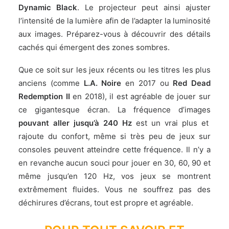
Dynamic Black
. Le projecteur peut ainsi ajuster
l’intensité de la lumière afin de l’adapter la luminosité
aux images. Préparez-vous à découvrir des détails
cachés qui émergent des zones sombres.
Que ce soit sur les jeux récents ou les titres les plus
anciens (comme
L.A. Noire
en 2017 ou
Red Dead
Redemption II
en 2018), il est agréable de jouer sur
ce gigantesque écran. La fréquence d’images
pouvant aller jusqu’à 240 Hz
est un vrai plus et
rajoute du confort, même si très peu de jeux sur
consoles peuvent atteindre cette fréquence. Il n’y a
en revanche aucun souci pour jouer en 30, 60, 90 et
même jusqu’en 120 Hz, vos jeux se montrent
extrêmement fluides. Vous ne souffrez pas des
déchirures d’écrans, tout est propre et agréable.