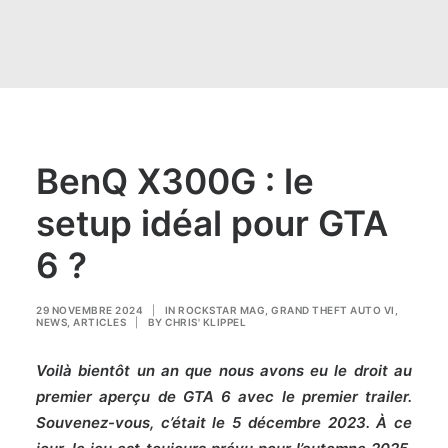
BenQ X300G : le
setup idéal pour GTA
6 ?
29 NOVEMBRE 2024
|
IN
ROCKSTAR MAG
,
GRAND THEFT AUTO VI
,
NEWS
,
ARTICLES
|
BY
CHRIS' KLIPPEL
Voilà bientôt un an que nous avons eu le droit
au
premier aperçu de GTA 6 avec le premier trailer
.
Souvenez-vous, c’était le 5 décembre 2023. À ce