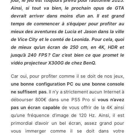
jour, le jeu est toujours prévu pour l’automne 2025.
Ainsi, si tout va bien, le prochain opus de GTA
devrait arriver dans moins d’un an. Il est grand
temps de commencer à s’équiper pour profiter au
mieux des aventures de Lucia et Jason dans la ville
de Vice City et le comté de Leonida. Pour cela, quoi
de mieux qu’un écran de 250 cm, en 4K, HDR et
jusqu’à 240 FPS ? Car c’est bien ce que promet le
vidéo projecteur X300G de chez BenQ.
Car oui, pour profiter comme il se doit de nos jeux,
une bonne configuration PC ou une bonne console
ne suffisent pas
. Il n’y a strictement aucun Internet à
débourser 800€ dans une PS5 Pro si
vous n’avez
pas un écran capable
de vous offrir de la 4K ainsi
qu’une fréquence d’image de 120 Hz. Ainsi, il est
primordial d’avoir un bel écran, assez grand pour
vous immerger comme il se doit dans votre