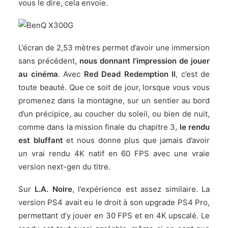
vous le dire, cela envoie.
L’écran de 2,53 mètres permet d’avoir une immersion
sans précédent,
nous donnant l’impression de jouer
au cinéma
. Avec
Red Dead Redemption II
, c’est de
toute beauté. Que ce soit de jour, lorsque vous vous
promenez dans la montagne, sur un sentier au bord
d’un précipice, au coucher du soleil, ou bien de nuit,
comme dans la mission finale du chapitre 3,
le rendu
est bluffant
et nous donne plus que jamais d’avoir
un vrai rendu 4K natif en 60 FPS avec une vraie
version next-gen du titre.
Sur
L.A. Noire
, l’expérience est assez similaire. La
version PS4 avait eu le droit à son upgrade PS4 Pro,
permettant d’y jouer en 30 FPS et en 4K upscalé. Le