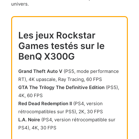
univers.
Les jeux Rockstar
Games testés sur le
BenQ X300G
Grand Theft Auto V
(PS5, mode performance
RT), 4K upascale, Ray Tracing, 60 FPS
GTA The Trilogy The Definitive Edition
(PS5),
4K, 60 FPS
Red Dead Redemption II
(PS4, version
rétrocompatibles sur PS5), 2K, 30 FPS
L.A. Noire
(PS4, version rétrocompatible sur
PS4), 4K, 30 FPS