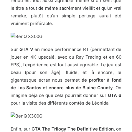
rendu est tout aussi agréable, même si on sent que
le titre a tout de même sacrément vieillit et qu’un vrai
remake, plutôt qu’un simple portage aurait été
vraiment préférable.
Sur
GTA V
en mode performance RT (permettant de
jouer en 4K upscalé, avec du Ray Tracing et en 60
FPS), l’expérience est tout aussi agréable. Le jeu est
beau (pour son âge), fluide, et là encore, le
gigantesque écran nous permet
de profiter à fond
de Los Santos et encore plus de Blaine County
. On
imagine déjà ce que cela pourrait donner sur
GTA 6
pour la visite des différents comtés de Léonida.
Enfin, sur
GTA The Trilogy The Definitive Edition
, on