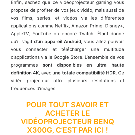
Enfin, sachez que ce vidéoprojecteur gaming vous
propose de profiter de vos jeux vidéo, mais aussi de
vos films, séries, et vidéos via les différentes
applications comme Netflix, Amazon Prime, Disney+,
AppleTV, YouTube ou encore Twitch. Étant donné
qu’il s’agit
d’un appareil Android
, vous allez pouvoir
vous connecter et télécharger une multitude
d’applications via le Google Store. L’ensemble de vos
programmes
sont disponibles en ultra haute
définition 4K
, avec
une totale compatibilité HDR
. Ce
vidéo projecteur offre plusieurs résolutions et
fréquences d’images.
POUR TOUT SAVOIR ET
ACHETER LE
VIDÉOPROJECTEUR BENQ
X300G, C’EST PAR ICI !