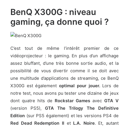
BenQ X300G : niveau
gaming, ça donne quoi ?
C’est tout de même l’intérêt premier de ce
vidéoprojecteur : le gaming. En plus d’un affichage
assez bluffant, d’une très bonne sortie audio, et la
possibilité de vous divertir comme il se doit avec
une multitude d’applications de streaming, ce BenQ
X300G est également
optimal pour jouer.
Lors de
notre test, nous avons pu tester une dizaine de jeux
dont quatre hits de
Rockstar Games
avec
GTA V
(version PS5),
GTA The Trilogy The Definitive
Edition
(sur PS5 également) et les versions PS4 de
Red Dead Redemption II
et
L.A. Noire
. Et, autant