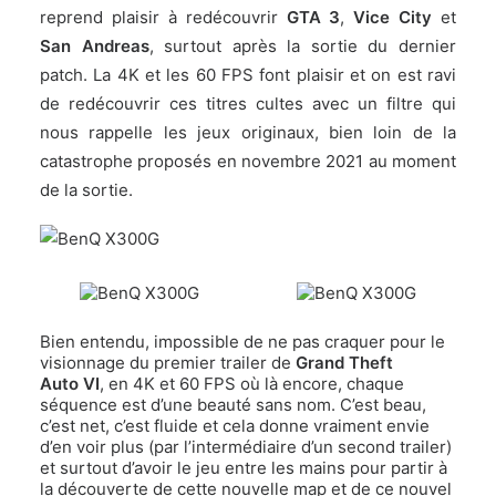
reprend plaisir à redécouvrir
GTA 3
,
Vice City
et
San Andreas
, surtout après
la sortie du dernier
patch
. La 4K et les 60 FPS font plaisir et on est ravi
de redécouvrir ces titres cultes avec un filtre qui
nous rappelle les jeux originaux, bien loin de la
catastrophe proposés en novembre 2021 au moment
de la sortie.
Bien entendu, impossible de ne pas craquer pour le
visionnage du premier trailer de
Grand Theft
Auto VI
, en 4K et 60 FPS où là encore, chaque
séquence est d’une beauté sans nom. C’est beau,
c’est net, c’est fluide et cela donne vraiment envie
d’en voir plus (par l’intermédiaire d’un second trailer)
et surtout d’avoir le jeu entre les mains pour partir à
la découverte de cette nouvelle map et de ce nouvel