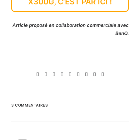
X300G, C’EST PAR ICI !
Article proposé en collaboration commerciale avec
BenQ.
3 COMMENTAIRES