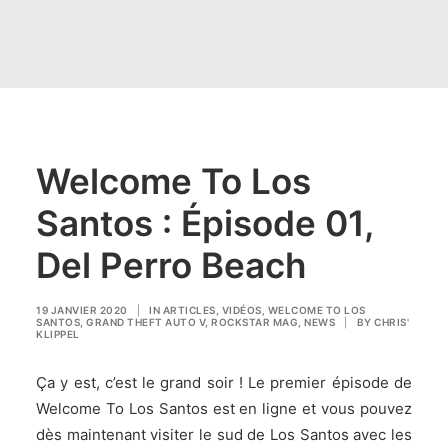
Welcome To Los
Santos : Épisode 01,
Del Perro Beach
19 JANVIER 2020
|
IN
ARTICLES
,
VIDÉOS
,
WELCOME TO LOS
SANTOS
,
GRAND THEFT AUTO V
,
ROCKSTAR MAG
,
NEWS
|
BY
CHRIS'
KLIPPEL
Ça y est, c’est le grand soir ! Le premier épisode de
Welcome To Los Santos est en ligne et vous pouvez
dès maintenant visiter le sud de Los Santos avec les