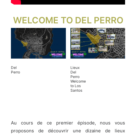
WELCOME TO DEL PERRO
Del
Lieux
Perro
Del
Perro
Welcome
to Los
Santos
.
Au cours de ce premier épisode, nous vous
proposons de découvrir une dizaine de lieux