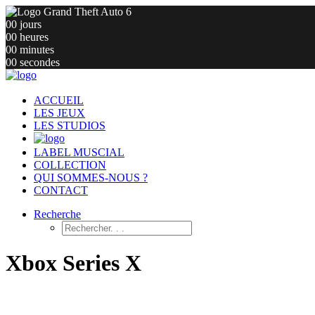
00
jours
00
heures
00
minutes
00
secondes
ACCUEIL
LES JEUX
LES STUDIOS
LABEL MUSCIAL
COLLECTION
QUI SOMMES-NOUS ?
CONTACT
Recherche
Xbox Series X