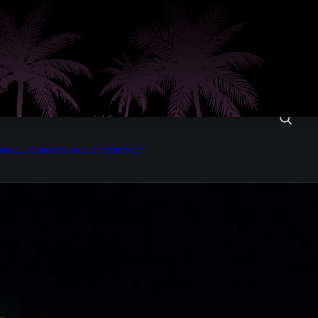
ION
QUI SOMMES-NOUS ?
CONTACT