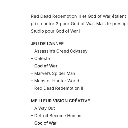
Red Dead Redemption II et God of War étaient t
prix, contre 3 pour God of War. Mais le prestig
Studio pour God of War !
JEU DE L’ANNÉE
– Assassin’s Creed Odyssey
– Celeste
–
God of War
– Marvel’s Spider Man
– Monster Hunter World
– Red Dead Redemption II
MEILLEUR VISION CRÉATIVE
– A Way Out
– Detroit Become Human
–
God of War