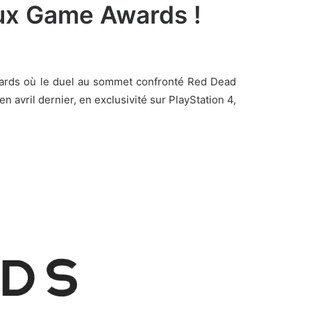
aux Game Awards !
wards où le duel au sommet confronté Red Dead
 avril dernier, en exclusivité sur PlayStation 4,