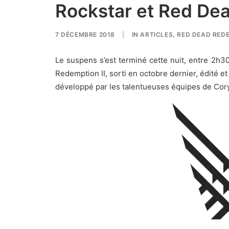
Rockstar et Red De
7 DÉCEMBRE 2018
|
IN
ARTICLES
,
RED DEAD REDE
Le suspens s’est terminé cette nuit, entre 2
Redemption II, sorti en octobre dernier, édité e
développé par les talentueuses équipes de Cor