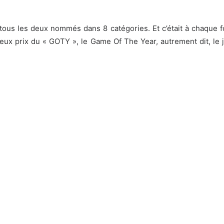
ous les deux nommés dans 8 catégories. Et c’était à chaque f
ieux prix du « GOTY », le Game Of The Year, autrement dit, le