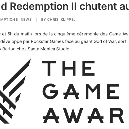
ad Redemption II chutent 
MPTION II
,
NEWS
|
BY
CHRIS' KLIPPEL
h30 et 5h du matin lors de la cinquième cérémonie des Game A
t développé par Rockstar Games face au géant God of War, sorti en
y Barlog chez Santa Monica Studio.