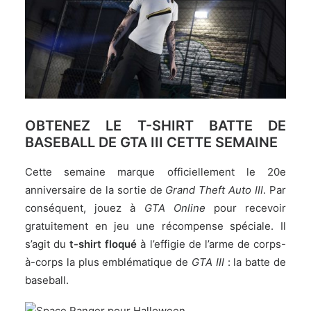
OBTENEZ LE T-SHIRT BATTE DE
BASEBALL DE GTA III CETTE SEMAINE
Cette semaine marque officiellement le 20e
anniversaire de la sortie de
Grand Theft Auto III
. Par
conséquent, jouez à
GTA Online
pour recevoir
gratuitement en jeu une récompense spéciale. Il
s’agit du
t-shirt floqué
à l’effigie de l’arme de corps-
à-corps la plus emblématique de
GTA III
: la batte de
baseball.