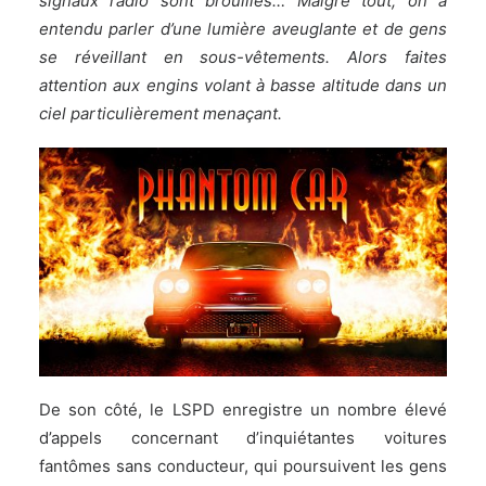
signaux radio sont brouillés… Malgré tout, on a
entendu parler d’une lumière aveuglante et de gens
se réveillant en sous-vêtements. Alors faites
attention aux engins volant à basse altitude dans un
ciel particulièrement menaçant.
De son côté, le LSPD enregistre un nombre élevé
d’appels concernant d’inquiétantes voitures
fantômes sans conducteur, qui poursuivent les gens