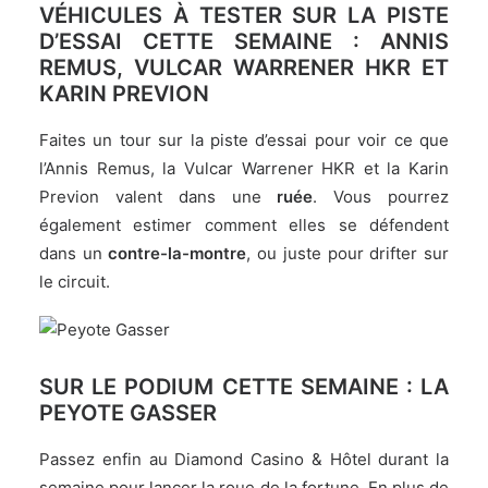
VÉHICULES À TESTER SUR LA PISTE
D’ESSAI CETTE SEMAINE : ANNIS
REMUS, VULCAR WARRENER HKR ET
KARIN PREVION
Faites un tour sur la piste d’essai pour voir ce que
l’Annis Remus, la Vulcar Warrener HKR et la Karin
Previon valent dans une
ruée
. Vous pourrez
également estimer comment elles se défendent
dans un
contre-la-montre
, ou juste pour drifter sur
le circuit.
SUR LE PODIUM CETTE SEMAINE : LA
PEYOTE GASSER
Passez enfin au Diamond Casino & Hôtel durant la
semaine pour lancer la roue de la fortune. En plus de