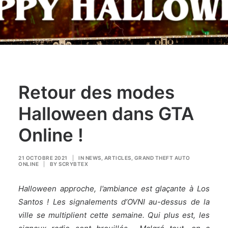
Retour des modes
Halloween dans GTA
Online !
21 OCTOBRE 2021
|
IN
NEWS
,
ARTICLES
,
GRAND THEFT AUTO
ONLINE
|
BY
SCRYBTEX
Halloween approche, l’ambiance est glaçante à Los
Santos ! Les signalements d’OVNI au-dessus de la
ville se multiplient cette semaine. Qui plus est, les