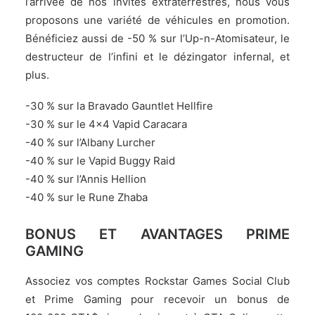
l’arrivée de nos invités extraterrestres, nous vous
proposons une variété de véhicules en promotion.
Bénéficiez aussi de -50 % sur l’Up-n-Atomisateur, le
destructeur de l’infini et le dézingator infernal, et
plus.
-30 % sur la Bravado Gauntlet Hellfire
-30 % sur le 4×4 Vapid Caracara
-40 % sur l’Albany Lurcher
-40 % sur le Vapid Buggy Raid
-40 % sur l’Annis Hellion
-40 % sur le Rune Zhaba
BONUS ET AVANTAGES PRIME
GAMING
Associez vos comptes Rockstar Games Social Club
et Prime Gaming pour recevoir un bonus de