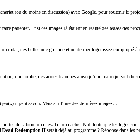
tenariat (ou du moins en discussion) avec
Google
, pour soutenir le proj
r faire patienter. Et si ces images-là étaient en réalité des teases des pr
 un radar, des balles une grenade et un dernier logo assez compliqué à d
ention, une tombe, des armes blanches ainsi qu’une main qui sort du so
) jeu(x) il peut savoir. Mais sur l’une des dernières images…
 portes de saloon, un cheval et un cactus. Nul doute que les logos sont
 Dead Redemption II
serait déjà au programme ? Réponse dans les pr