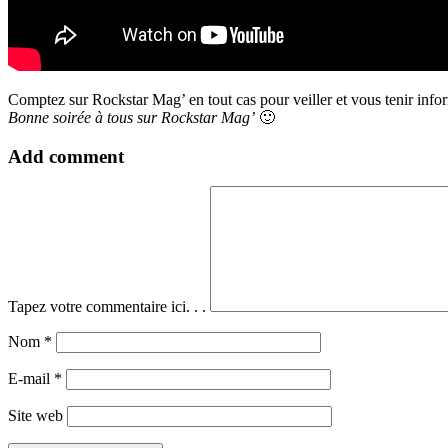
Comptez sur Rockstar Mag’ en tout cas pour veiller et vous tenir infor
Bonne soirée à tous sur Rockstar Mag’
🙂
Add comment
Tapez votre commentaire ici. . .
Nom
*
E-mail
*
Site web