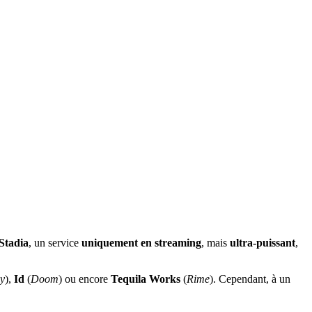
Stadia
, un service
uniquement en streaming
, mais
ultra-puissant
,
ey
),
Id
(
Doom
) ou encore
Tequila Works
(
Rime
). Cependant, à un