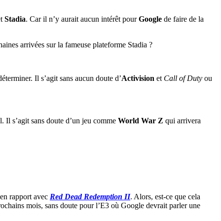
et
Stadia
. Car il n’y aurait aucun intérêt pour
Google
de faire de la
ochaines arrivées sur la fameuse plateforme Stadia ?
éterminer. Il s’agit sans aucun doute d’
Activision
et
Call of Duty
ou
l. Il s’agit sans doute d’un jeu comme
World War Z
qui arrivera
 en rapport avec
Red Dead Redemption II
. Alors, est-ce que cela
ochains mois, sans doute pour l’E3 où Google devrait parler une