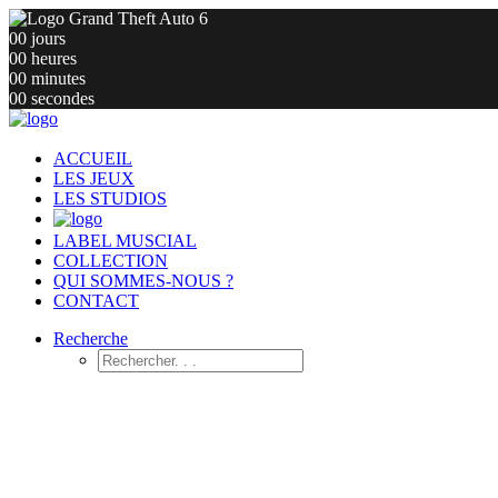
00
jours
00
heures
00
minutes
00
secondes
ACCUEIL
LES JEUX
LES STUDIOS
LABEL MUSCIAL
COLLECTION
QUI SOMMES-NOUS ?
CONTACT
Recherche