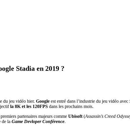
ogle Stadia en 2019 ?
e du jeu vidéo hier.
Google
est entré dans l’industrie du jeu vidéo avec
jectif
la 8K et les 120FPS
dans les prochains mois.
es premiers partenaires majeurs comme
Ubisoft
(
Assassin’s Creed Odyss
e de la
Game Devloper Conférence
.