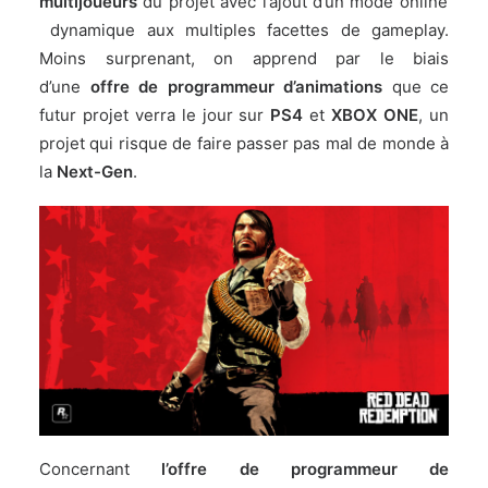
multijoueurs
du projet avec l’ajout d’un mode online
dynamique aux multiples facettes de gameplay.
Moins surprenant, on apprend par le biais
d’une
offre de programmeur d’animations
que ce
futur projet verra le jour sur
PS4
et
XBOX ONE
, un
projet qui risque de faire passer pas mal de monde à
la
Next-Gen
.
Concernant
l’offre de programmeur de