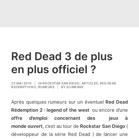
Red Dead 3 de plus
en plus officiel ?
23 MAI 2015
|
IN
ROCKSTAR SAN DIEGO
,
ARTICLES
,
RED DEAD
REDEMPTION II
,
RUMEURS
|
BY
SLIMKANE
Après quelques rumeurs sur un éventuel
Red Dead
Rédemption 2 : legend of the west
ou encore d’une
offre d’emploi concernant des jeux à
monde ouvert,
c’est au tour de
Rockstar San Diego
(
développeur de la série Red Dead )
de lancer une