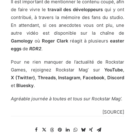
Il est important de mentionner le contenu coupé, afin
de faire vivre le
travail des développeurs
qui y ont
contribué, à travers la mémoire des fans du studio.
En attendant, si ces anecdotes vous ont plu, une
autre vidéo est disponible
sur la chaîne de
Gamology
où
Roger Clark
réagit à plusieurs
easter
eggs
de
RDR2
.
Pour ne rien manquer de l’actualité de Rockstar
Games, rejoignez Rockstar Mag’ sur
YouTube
,
X (Twitter)
,
Threads
,
Instagram
,
Facebook
,
Discord
et
Bluesky
.
Agréable journée à toutes et tous sur Rockstar Mag’.
[
SOURCE
]