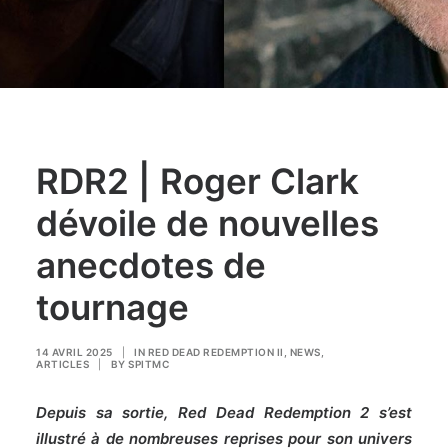
RDR2 | Roger Clark
dévoile de nouvelles
anecdotes de
tournage
14 AVRIL 2025
|
IN
RED DEAD REDEMPTION II
,
NEWS
,
ARTICLES
|
BY
SPITMC
Depuis sa sortie, Red Dead Redemption 2 s’est
illustré à de nombreuses reprises pour son univers