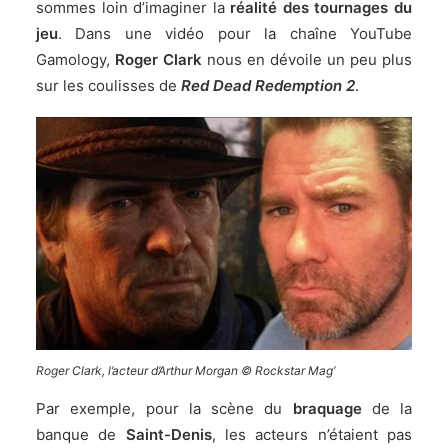
sommes loin d’imaginer la
réalité des tournages du
jeu
. Dans une vidéo pour la chaîne YouTube
Gamology
,
Roger Clark
nous en dévoile un peu plus
sur les coulisses de
Red Dead Redemption 2
.
Roger Clark, l’acteur d’Arthur Morgan © Rockstar Mag’
Par exemple, pour la scène du
braquage
de la
banque de
Saint-Denis
, les acteurs n’étaient pas