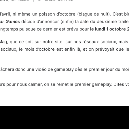
d’avril, ni même un poisson d’octobre (blague de nuit). C’est
ar Games
décide d’annoncer (enfin) la date du deuxième trail
longtemps puisque ce dernier est prévu pour
le lundi 1 octobre 
ag, que ce soit sur notre site, sur nos réseaux sociaux, mais
sociaux, le mois d’octobre est enfin là, et on prévoyait que l
lâchera donc une vidéo de gameplay dès le premier jour du mois.
ors pour nous calmer, on se remet le premier gameplay. Dites vo