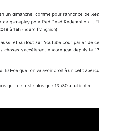
 bien un dimanche, comme pour l’annonce de
Red
er de gameplay pour Red Dead Redemption II. Et
2018 à 15h
(heure française).
 aussi et surtout sur Youtube pour parler de ce
es choses s’accélèrent encore (car depuis le 17
 Est-ce que l’on va avoir droit à un petit aperçu
us qu’il ne reste plus que 13h30 à patienter.