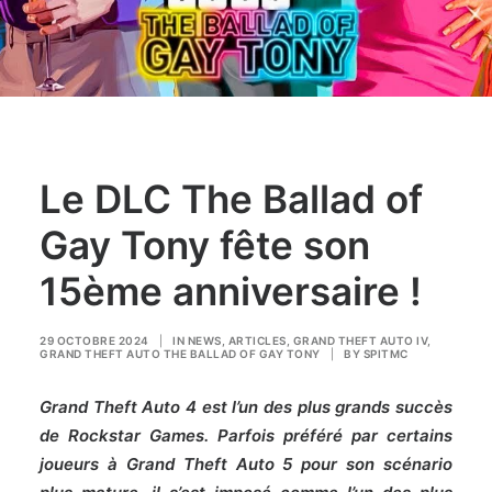
Le DLC The Ballad of
Gay Tony fête son
15ème anniversaire !
29 OCTOBRE 2024
|
IN
NEWS
,
ARTICLES
,
GRAND THEFT AUTO IV
,
GRAND THEFT AUTO THE BALLAD OF GAY TONY
|
BY
SPITMC
Grand Theft Auto 4 est l’un des plus grands succès
de Rockstar Games. Parfois préféré par certains
joueurs à Grand Theft Auto 5 pour son scénario