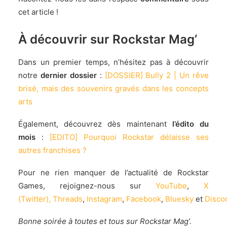
cet article !
À découvrir sur Rockstar Mag’
Dans un premier temps, n’hésitez pas à découvrir
notre
dernier dossier
:
[DOSSIER] Bully 2 | Un rêve
brisé, mais des souvenirs gravés dans les concepts
arts
Également, découvrez dès maintenant
l’édito du
mois
:
[EDITO] Pourquoi Rockstar délaisse ses
autres franchises ?
Pour ne rien manquer de l’actualité de Rockstar
Games, rejoignez-nous sur
YouTube
,
X
(Twitter)
,
Threads
,
Instagram
,
Facebook
,
Bluesky
et
Disco
Bonne soirée à toutes et tous sur Rockstar Mag’.