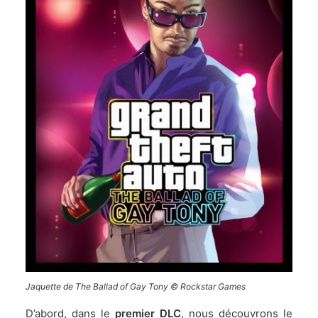
Jaquette de The Ballad of Gay Tony © Rockstar Games
D’abord, dans le
premier DLC
, nous découvrons le