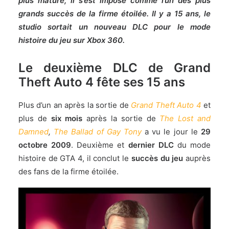
plus mature, il s’est imposé comme l’un des plus
grands succès de la firme étoilée. Il y a 15 ans, le
studio sortait un nouveau DLC pour le mode
histoire du jeu sur Xbox 360.
Le deuxième DLC de Grand
Theft Auto 4 fête ses 15 ans
Plus d’un an après la sortie de
Grand Theft Auto 4
et
plus de
six mois
après la sortie de
The Lost and
Damned
,
The Ballad of Gay Tony
a vu le jour le
29
octobre 2009
. Deuxième et
dernier DLC
du mode
histoire de GTA 4, il conclut le
succès du jeu
auprès
des fans de la firme étoilée.