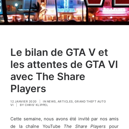
Le bilan de GTA V et
les attentes de GTA VI
avec The Share
Players
12 JANVIER 2020
|
IN
NEWS
,
ARTICLES
,
GRAND THEFT AUTO
VI
|
BY
CHRIS' KLIPPEL
Cette semaine, nous avons été invité par nos amis
de la chaîne YouTube
The Share Players
pour