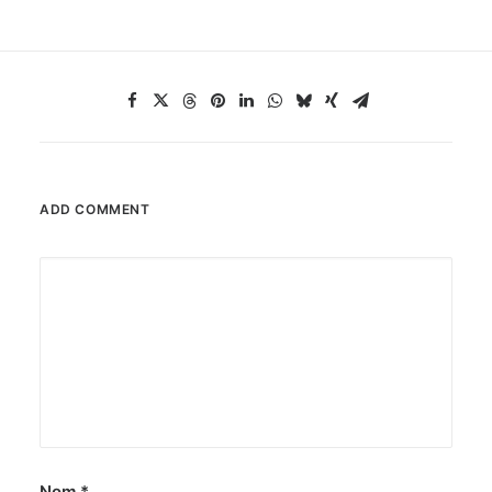
ADD COMMENT
Nom
*