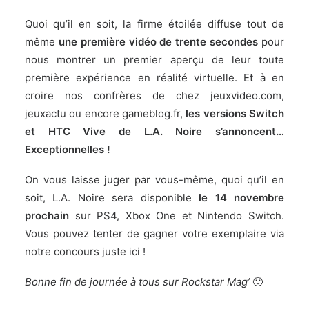
Quoi qu’il en soit, la firme étoilée diffuse tout de
même
une première vidéo de trente secondes
pour
nous montrer un premier aperçu de leur toute
première expérience en réalité virtuelle. Et à en
croire nos confrères de chez
jeuxvideo.com
,
jeuxactu
ou encore
gameblog.fr
,
les versions Switch
et HTC Vive de L.A. Noire s’annoncent…
Exceptionnelles !
On vous laisse juger par vous-même, quoi qu’il en
soit, L.A. Noire sera disponible
le 14 novembre
prochain
sur PS4, Xbox One et Nintendo Switch.
Vous pouvez tenter de gagner votre exemplaire via
notre concours
juste ici
!
Bonne fin de journée à tous sur Rockstar Mag’
🙂