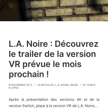
L.A. Noire : Découvrez
le trailer de la version
VR prévue le mois
prochain !
9 NOVEMBRE 2017
|
IN
ARTICLES
,
L.A. NOIRE
,
NEWS
|
BY
CHRIS'
KLIPPEL
Après la présentation des versions 4K et de la
version Switch, place à la version VR de L.A. Noire…