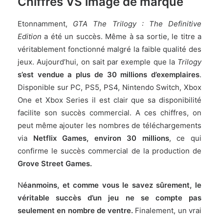
Chiffres VS image de marque
Etonnamment,
GTA The Trilogy : The Definitive
Edition
a été un succès. Même à sa sortie, le titre a
véritablement fonctionné malgré la faible qualité des
jeux. Aujourd’hui, on sait par exemple que la
Trilogy
s’est vendue a plus de 30 millions d’exemplaires
.
Disponible sur PC, PS5, PS4, Nintendo Switch, Xbox
One et Xbox Series il est clair que sa disponibilité
facilite son succès commercial. A ces chiffres, on
peut même ajouter les nombres de téléchargements
via
Netflix Games, environ 30 millions
, ce qui
confirme le succès commercial de la production de
Grove Street Games.
N
éanmoins, et comme vous le savez sûrement, le
véritable succès d’un jeu ne se compte pas
seulement en nombre de ventre.
Finalement, un vrai