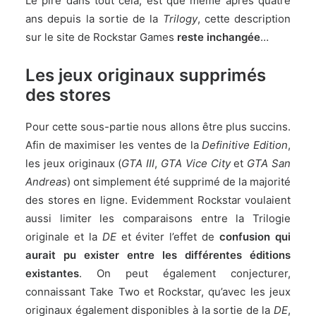
Le pire dans tout cela, est que même après quatre
ans depuis la sortie de la
Trilogy
, cette description
sur le site de Rockstar Games
reste inchangée
…
Les jeux originaux supprimés
des stores
Pour cette sous-partie nous allons être plus succins.
Afin de maximiser les ventes de la
Definitive Edition
,
les jeux originaux (
GTA III
,
GTA Vice City
et
GTA San
Andreas
) ont simplement été supprimé de la majorité
des stores en ligne. Evidemment Rockstar voulaient
aussi limiter les comparaisons entre la Trilogie
originale et la
DE
et éviter l’effet de
confusion qui
aurait pu exister entre les différentes éditions
existantes
. On peut également conjecturer,
connaissant Take Two et Rockstar, qu’avec les jeux
originaux également disponibles à la sortie de la
DE
,