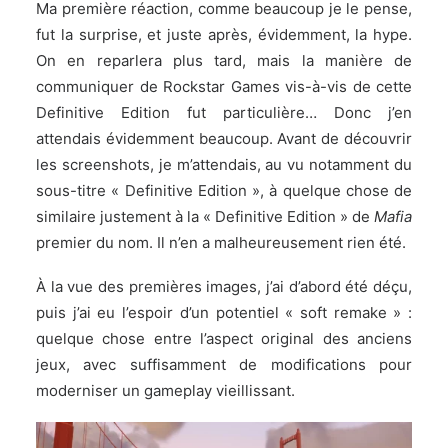
Ma première réaction, comme beaucoup je le pense,
fut la surprise, et juste après, évidemment, la hype.
On en reparlera plus tard, mais la manière de
communiquer de
Rockstar Games
vis-à-vis de cette
Definitive Edition fut particulière… Donc j’en
attendais évidemment beaucoup. Avant de découvrir
les screenshots, je m’attendais, au vu notamment du
sous-titre « Definitive Edition », à quelque chose de
similaire justement à la « Definitive Edition » de
Mafia
premier du nom. Il n’en a malheureusement rien été.
À la vue des premières images, j’ai d’abord été déçu,
puis j’ai eu l’espoir d’un potentiel « soft remake » :
quelque chose entre l’aspect original des anciens
jeux, avec suffisamment de modifications pour
moderniser un gameplay vieillissant.