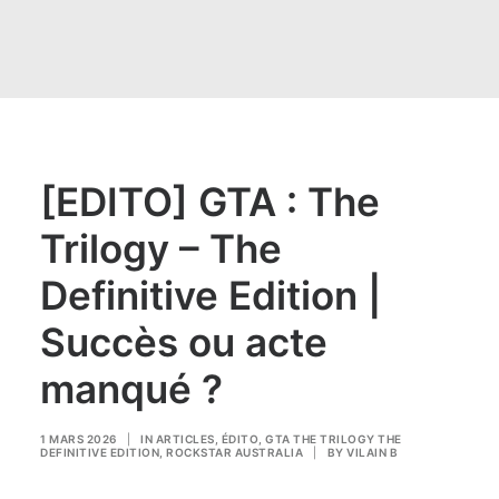
[EDITO] GTA : The
Trilogy – The
Definitive Edition |
Succès ou acte
manqué ?
1 MARS 2026
|
IN
ARTICLES
,
ÉDITO
,
GTA THE TRILOGY THE
DEFINITIVE EDITION
,
ROCKSTAR AUSTRALIA
|
BY
VILAIN B