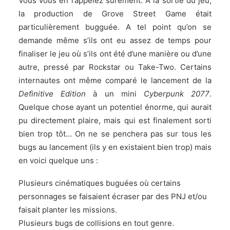
Vous vous en rappelez surement. A la sortie du jeu,
la production de
Grove Street Game
était
particulièrement bugguée. A tel point qu’on se
demande même s’ils ont eu assez de temps pour
finaliser le jeu où s’ils ont été d’une manière ou d’une
autre, pressé par Rockstar ou Take-Two. Certains
internautes ont même comparé le lancement de la
Definitive Edition
à un mini
Cyberpunk 2077
.
Quelque chose ayant un potentiel énorme, qui aurait
pu directement plaire, mais qui est finalement sorti
bien trop tôt… On ne se penchera pas sur tous les
bugs au lancement (ils y en existaient bien trop) mais
en voici quelque uns :
Plusieurs cinématiques buguées où certains
personnages se faisaient écraser par des PNJ et/ou
faisait planter les missions.
Plusieurs bugs de collisions en tout genre.