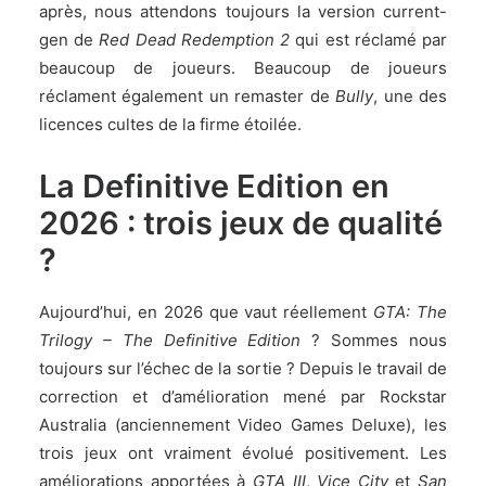
après, nous attendons toujours la version current-
gen de
Red Dead Redemption 2
qui est réclamé par
beaucoup de joueurs. Beaucoup de joueurs
réclament également un remaster de
Bully
, une des
licences cultes de la firme étoilée.
La Definitive Edition en
2026 : trois jeux de qualité
?
Aujourd’hui, en 2026 que vaut réellement
GTA: The
Trilogy – The Definitive Edition
? Sommes nous
toujours sur l’échec de la sortie ? Depuis le travail de
correction et d’amélioration mené par Rockstar
Australia (anciennement Video Games Deluxe), les
trois jeux ont vraiment évolué positivement. Les
améliorations apportées à
GTA III
,
Vice City
et
San