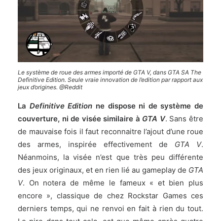
Le système de roue des armes importé de GTA V, dans GTA SA The
Definitive Edition. Seule vraie innovation de l’edition par rapport aux
jeux d’origines. @Reddit
La
Definitive Edition
ne dispose ni de système de
couverture, ni de visée similaire à
GTA V
. Sans être
de mauvaise fois il faut reconnaitre l’ajout d’une roue
des armes, inspirée effectivement de
GTA V
.
Néanmoins, la visée n’est que très peu différente
des jeux originaux, et en rien lié au gameplay de
GTA
V
. On notera de même le fameux « et bien plus
encore », classique de chez Rockstar Games ces
derniers temps, qui ne renvoi en fait à rien du tout.