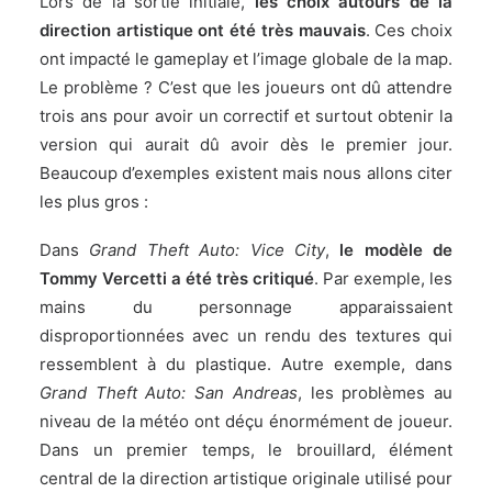
Lors de la sortie initiale,
les choix autours de la
direction artistique ont été très mauvais
. Ces choix
ont impacté le gameplay et l’image globale de la map.
Le problème ? C’est que les joueurs ont dû attendre
trois ans pour avoir un correctif et surtout obtenir la
version qui aurait dû avoir dès le premier jour.
Beaucoup d’exemples existent mais nous allons citer
les plus gros :
Dans
Grand Theft Auto: Vice City
,
le modèle de
Tommy Vercetti a été très critiqué
. Par exemple, les
mains du personnage apparaissaient
disproportionnées avec un rendu des textures qui
ressemblent à du plastique. Autre exemple, dans
Grand Theft Auto: San Andreas
, les problèmes au
niveau de la météo ont déçu énormément de joueur.
Dans un premier temps, le brouillard, élément
central de la direction artistique originale utilisé pour