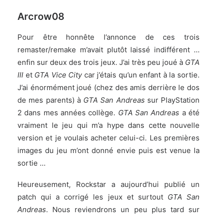
Arcrow08
Pour être honnête l’annonce de ces trois
remaster/remake m’avait plutôt laissé indifférent …
enfin sur deux des trois jeux. J’ai très peu joué à
GTA
III
et
GTA Vice City
car j’étais qu’un enfant à la sortie.
J’ai énormément joué (chez des amis derrière le dos
de mes parents) à
GTA San Andreas
sur PlayStation
2 dans mes années collège.
GTA San Andreas
a été
vraiment le jeu qui m’a hype dans cette nouvelle
version et je voulais acheter celui-ci. Les premières
images du jeu m’ont donné envie puis est venue la
sortie …
Heureusement, Rockstar a aujourd’hui publié un
patch qui a corrigé les jeux et surtout
GTA San
Andreas
. Nous reviendrons un peu plus tard sur