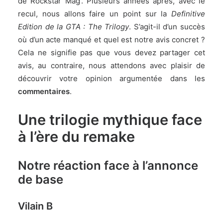
de Rockstar Mag’. Plusieurs années après, avec le
recul, nous allons faire un point sur la
Definitive
Edition de la GTA : The Trilogy
. S’agit-il d’un succès
où d’un acte manqué et quel est notre avis concret ?
Cela ne signifie pas que vous devez partager cet
avis, au contraire, nous attendons avec plaisir de
découvrir votre opinion argumentée dans les
commentaires
.
Une trilogie mythique face
à l’ère du remake
Notre réaction face à l’annonce
de base
Vilain B