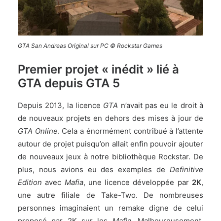
GTA San Andreas Original sur PC © Rockstar Games
Premier projet « inédit » lié à
GTA depuis GTA 5
Depuis 2013, la licence
GTA
n’avait pas eu le droit à
de nouveaux projets en dehors des mises à jour de
GTA Online
. Cela a énormément contribué à l’attente
autour de projet puisqu’on allait enfin pouvoir ajouter
de nouveaux jeux à notre bibliothèque Rockstar. De
plus, nous avions eu des exemples de
Definitive
Edition
avec
Mafia
, une licence développée par
2K
,
une autre filiale de
Take-Two
. De nombreuses
personnes imaginaient un remake digne de celui
proposé par 2K sur les
Mafia
. Malheureusement,