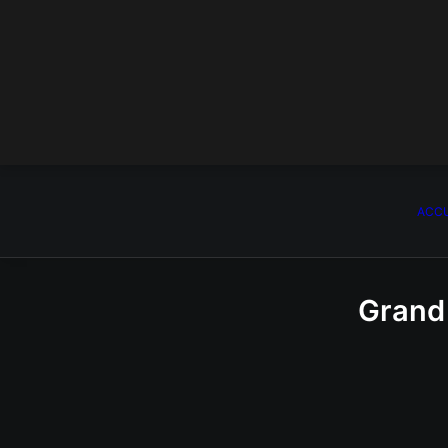
ACCU
Grand 