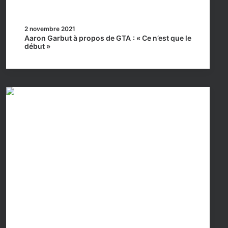
2 novembre 2021
Aaron Garbut à propos de GTA : « Ce n’est que le
début »