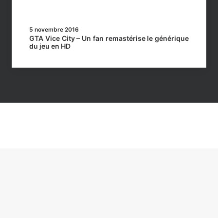
5 novembre 2016
GTA Vice City – Un fan remastérise le générique
du jeu en HD
réservés
– Politique de confidentialité