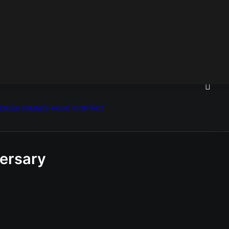
ION
QUI SOMMES-NOUS ?
CONTACT
versary