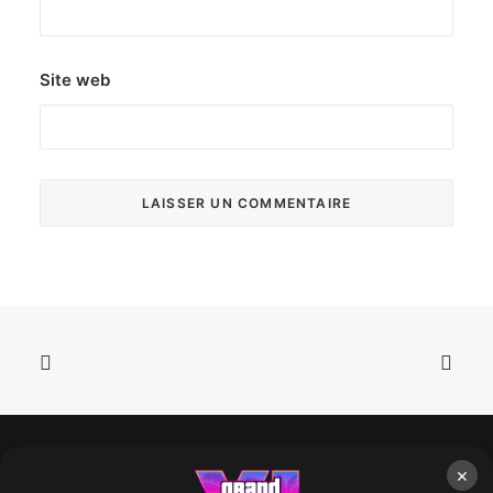
Site web
×