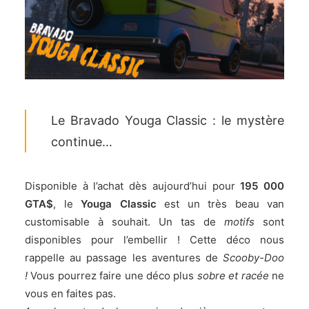
Le Bravado Youga Classic : le mystère
continue…
Disponible à l’achat dès aujourd’hui pour
195 000
GTA$
, le
Youga Classic
est un très beau van
customisable à souhait. Un tas de
motifs
sont
disponibles pour l’embellir ! Cette déco nous
rappelle au passage les aventures de
Scooby-Doo
!
Vous pourrez faire une déco plus
sobre et racée
ne
vous en faites pas.