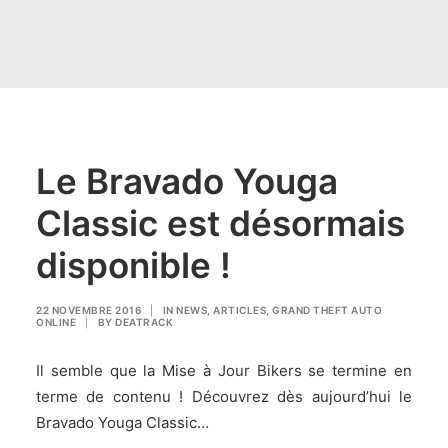
Le Bravado Youga
Classic est désormais
disponible !
22 NOVEMBRE 2016
|
IN
NEWS
,
ARTICLES
,
GRAND THEFT AUTO
ONLINE
|
BY
DEATRACK
Il semble que la Mise à Jour Bikers se termine en
terme de contenu ! Découvrez dès aujourd’hui le
Bravado Youga Classic…