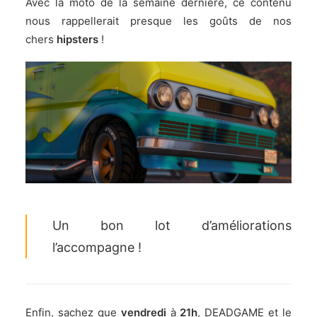
Avec la
moto de la semaine dernière
, ce contenu
nous rappellerait presque les goûts de nos
chers
hipsters
!
Un bon lot d’améliorations
l’accompagne !
Enfin, sachez que
vendredi
à
21h
,
DEADGAME
et le