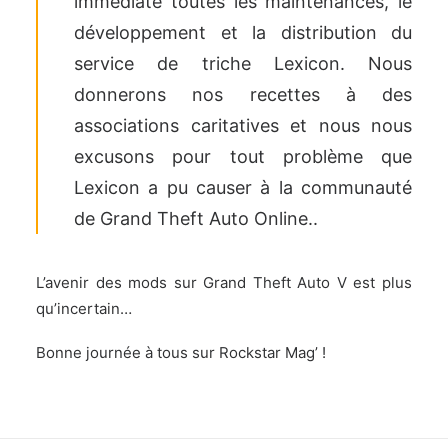
immédiate toutes les maintenances, le
développement et la distribution du
service de triche Lexicon. Nous
donnerons nos recettes à des
associations caritatives et nous nous
excusons pour tout problème que
Lexicon a pu causer à la communauté
de Grand Theft Auto Online..
L’avenir des mods sur Grand Theft Auto V est plus
qu’incertain…
Bonne journée à tous sur Rockstar Mag’ !