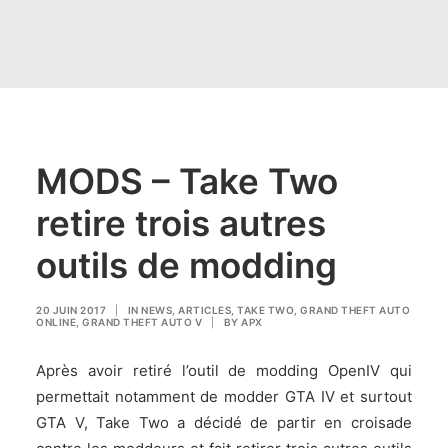
MODS – Take Two
retire trois autres
outils de modding
20 JUIN 2017
|
IN
NEWS
,
ARTICLES
,
TAKE TWO
,
GRAND THEFT AUTO
ONLINE
,
GRAND THEFT AUTO V
|
BY
APX
Après avoir retiré l’outil de modding OpenIV qui
permettait notamment de modder GTA IV et surtout
GTA V, Take Two a décidé de partir en croisade