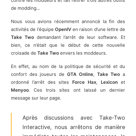
contre les moddeurs et fait retirer trois autres outils
de modding…
Nous vous avions récemment annoncé
la fin des
activités de l’équipe
OpenIV
en raison d’une lettre de
Take Two
demandant l’arrêt de leur software. Et
bien, ce n’était que le début de cette nouvelle
croisade de
Take Two
envers les moddeurs.
En effet, au nom de la politique de sécurité et du
confort des joueurs de
GTA Online
,
Take Two
a
ordonné l’arrêt des sites
Force Hax
,
Lexicon
et
Menyoo
. Ces trois sites ont laissé un dernier
message sur leur page.
Après discussions avec Take-Two
Interactive, nous arrêtons de manière