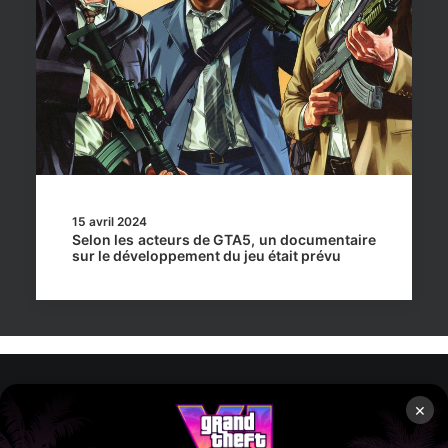
15 avril 2024
Selon les acteurs de GTA5, un documentaire
sur le développement du jeu était prévu
×
Rockstar Mag’, Copyright © 2013-2026 – Tous droits réservés
– Politiq