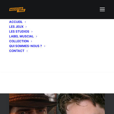
ACCUEIL
LES JEUX
tournage
LES STUDIOS
LABEL MUSCIAL
COLLECTION
QUI SOMMES-NOUS ?
CONTACT
Recherche