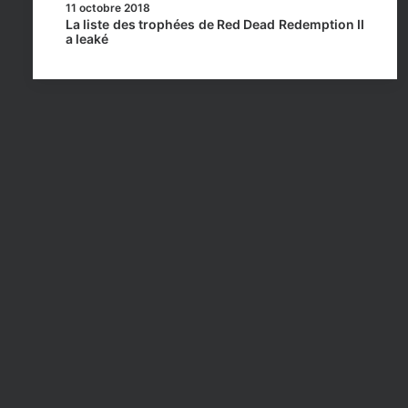
11 octobre 2018
La liste des trophées de Red Dead Redemption II
a leaké