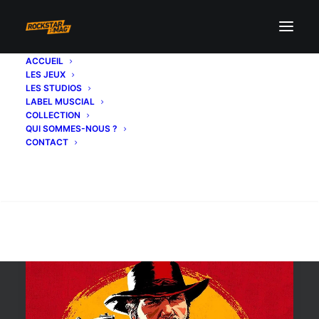
ACCUEIL
LES JEUX
films
LES STUDIOS
LABEL MUSCIAL
COLLECTION
QUI SOMMES-NOUS ?
CONTACT
Recherche