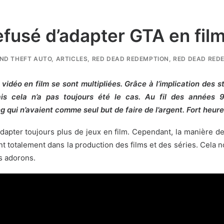
fusé d’adapter GTA en fil
ND THEFT AUTO
,
ARTICLES
,
RED DEAD REDEMPTION
,
RED DEAD REDE
vidéo en film se sont multipliées. Grâce à l’implication des s
is cela n’a pas toujours été le cas. Au fil des années 
g qui n’avaient comme seul but de faire de l’argent. Fort heu
dapter toujours plus de jeux en film. Cependant, la manière d
t totalement dans la production des films et des séries. Cela n
us adorons.