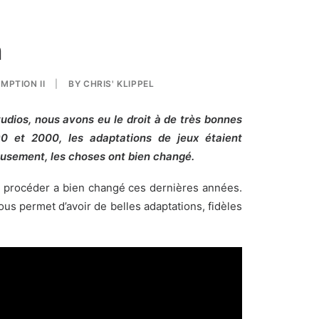
m
MPTION II
|
BY
CHRIS' KLIPPEL
tudios, nous avons eu le droit à de très bonnes
90 et 2000, les adaptations de jeux étaient
reusement, les choses ont bien changé.
e procéder a bien changé ces dernières années.
ous permet d’avoir de belles adaptations, fidèles