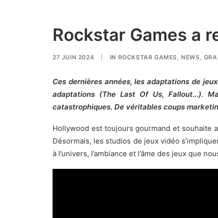
Rockstar Games a re
27 JUIN 2024
|
IN
ROCKSTAR GAMES
,
NEWS
,
GRA
Ces dernières années, les adaptations de jeux 
adaptations (The Last Of Us, Fallout…). Ma
catastrophiques. De véritables coups marketin
Hollywood est toujours gourmand et souhaite a
Désormais, les studios de jeux vidéo s’impliquen
à l’univers, l’ambiance et l’âme des jeux que no