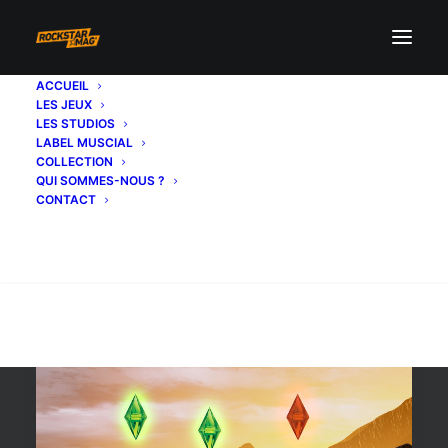
ACCUEIL
LES JEUX
étude
LES STUDIOS
LABEL MUSCIAL
COLLECTION
QUI SOMMES-NOUS ?
CONTACT
Recherche