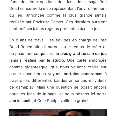
L’une des interrogations des fans de la saga Red
Dead concerne la map représentant l’environnement
du jeu, annoncée comme la plus grande jamais
réalisée par Rockstar Games. Ces derniers auraient
confirmé certaines régions présentes dans le jeu.
En 8 ans de travail, les équipes en charge de Red
Dead Redemption II auront eu le temps de créer et
de peaufiner ce qui sera
le plus grand terrain de jeu
jamais réalisé par le studio
. Une carte annoncée
comme gigantesque, que nous voulons croire sur
parole quand nous voyons
certains panoramas
à
travers les différentes bandes annonces et vidéos
de gameplay. Mais une question se posait encore
pour les fans de la saga, et nous posons ici notre
alerte spoil
(et Cole Phelps veille au grain !).