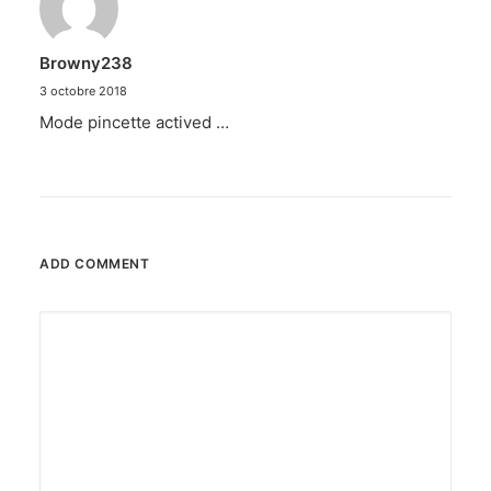
Browny238
3 octobre 2018
Mode pincette actived …
ADD COMMENT