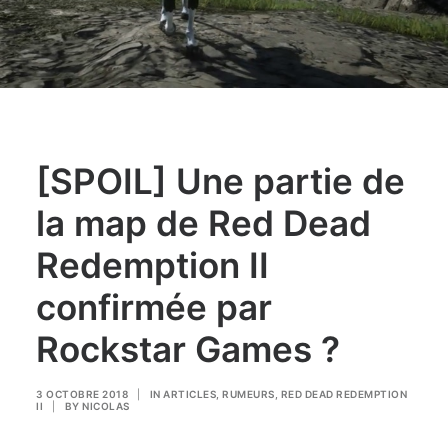
[SPOIL] Une partie de
la map de Red Dead
Redemption II
confirmée par
Rockstar Games ?
3 OCTOBRE 2018
|
IN
ARTICLES
,
RUMEURS
,
RED DEAD REDEMPTION
II
|
BY
NICOLAS