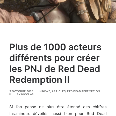
Plus de 1000 acteurs
différents pour créer
les PNJ de Red Dead
Redemption II
3 OCTOBRE 2018
|
IN
NEWS
,
ARTICLES
,
RED DEAD REDEMPTION
II
|
BY
NICOLAS
Si l’on pense ne plus être étonné des chiffres
faramineux dévoilés aussi bien pour Red Dead