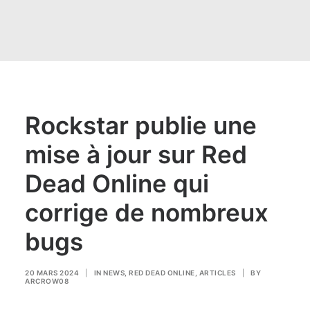
Rockstar publie une
mise à jour sur Red
Dead Online qui
corrige de nombreux
bugs
20 MARS 2024
|
IN
NEWS
,
RED DEAD ONLINE
,
ARTICLES
|
BY
ARCROW08