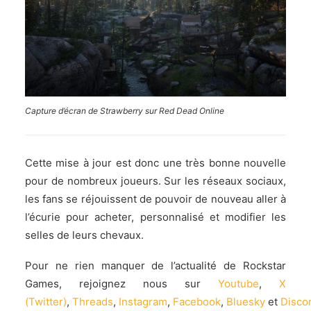
Capture d’écran de Strawberry sur Red Dead Online
Cette mise à jour est donc une très bonne nouvelle
pour de nombreux joueurs. Sur les réseaux sociaux,
les fans se réjouissent de pouvoir de nouveau aller à
l’écurie pour acheter, personnalisé et modifier les
selles de leurs chevaux.
Pour ne rien manquer de l’actualité de Rockstar
Games, rejoignez nous sur
Youtube
,
X
(Twitter)
,
Threads
,
Instagram
,
Facebook
,
Bluesky
et
Disco