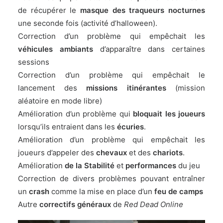
de récupérer le
masque des traqueurs nocturnes
une seconde fois (activité d’halloween).
Correction d’un problème qui empêchait les
véhicules ambiants
d’apparaître dans certaines
sessions
Correction d’un problème qui empêchait le
lancement des
missions itinérantes
(mission
aléatoire en mode libre)
Amélioration d’un problème qui
bloquait les joueurs
lorsqu’ils entraient dans les
écuries
.
Amélioration d’un problème qui empêchait les
joueurs d’appeler des
chevaux
et des
chariots
.
Amélioration
de la Stabilité
et
performances
du jeu
Correction de divers problèmes pouvant entraîner
un
crash
comme la mise en place d’un
feu de camps
Autre
correctifs généraux
de
Red Dead Online