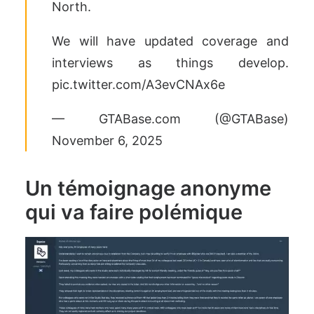
North.
We will have updated coverage and
interviews as things develop.
pic.twitter.com/A3evCNAx6e
— GTABase.com (@GTABase)
November 6, 2025
Un témoignage anonyme
qui va faire polémique