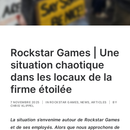
Rockstar Games | Une
situation chaotique
dans les locaux de la
firme étoilée
7 NOVEMBRE 2025
|
IN
ROCKSTAR GAMES
,
NEWS
,
ARTICLES
|
BY
CHRIS' KLIPPEL
La situation s’envenime autour de Rockstar Games
et de ses employés. Alors que nous approchons de