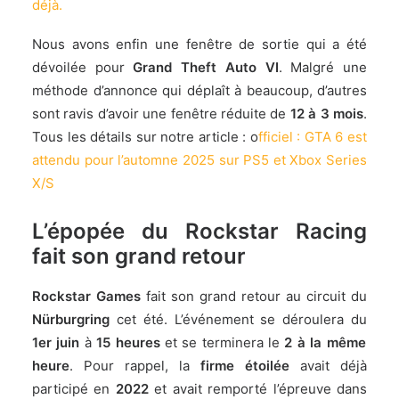
déjà.
Nous avons enfin une fenêtre de sortie qui a été
dévoilée pour
Grand Theft Auto VI
. Malgré une
méthode d’annonce qui déplaît à beaucoup, d’autres
sont ravis d’avoir une fenêtre réduite de
12 à 3 mois
.
Tous les détails sur notre article : o
fficiel : GTA 6 est
attendu pour l’automne 2025 sur PS5 et Xbox Series
X/S
L’épopée du Rockstar Racing
fait son grand retour
Rockstar Games
fait son grand retour au circuit du
Nürburgring
cet été. L’événement se déroulera du
1er juin
à
15 heures
et se terminera le
2 à la même
heure
. Pour rappel, la
firme étoilée
avait déjà
participé en
2022
et avait remporté l’épreuve dans