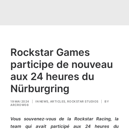
Rockstar Games
participe de nouveau
aux 24 heures du
Nürburgring
19 MAI 2024
|
IN
NEWS
,
ARTICLES
,
ROCKSTAR STUDIOS
|
BY
ARCROW08
Vous souvenez-vous de la Rockstar Racing, la
team qui avait participé aux 24 heures du