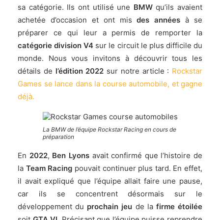
sa catégorie. Ils ont utilisé une
BMW
qu’ils avaient
achetée d’occasion et ont mis
des années
à se
préparer ce qui leur a permis de remporter la
catégorie division V4
sur le circuit le plus difficile du
monde. Nous vous invitons à découvrir tous les
détails de
l’édition 2022
sur notre article :
Rockstar
Games se lance dans la course automobile, et gagne
déjà.
La BMW de l’équipe Rockstar Racing en cours de
préparation
En
2022
,
Ben Lyons
avait confirmé que l’histoire de
la
Team Racing
pouvait continuer plus tard. En effet,
il avait expliqué que l’équipe allait faire une pause,
car ils se concentrent désormais sur le
développement du
prochain jeu
de la
firme étoilée
soit
GTA VI
. Précisant que l’équipe puisse reprendre