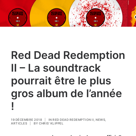
Red Dead Redemption
II – La soundtrack
pourrait être le plus
gros album de l’année
!
19 DÉCEMBRE 2018
|
IN
RED DEAD REDEMPTION II
,
NEWS
,
ARTICLES
|
BY
CHRIS' KLIPPEL