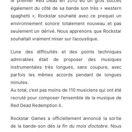
le premier Red Dead en 2010 eu un gros succès
également du côté de sa bande son très « western
spaghetti », Rockstar souhaité avec ce prequel un
environnement sonore totalement nouveau et pas
seulement un dérivé. Nous apprenons que Rockstar
souhaitait vraiment miser sur l’acoustique.
L’une des difficultés et des points techniques
admirables était de proposer des musiques
instrumentales très longues, sans coupure, avec
parfois les mêmes accords pendant de longues
minutes.
Au total, c’est pas moins de 110 musiciens qui ont été
recruté pour composer l’ensemble de la musique de
Red Dead Redemption II.
Rockstar Games a officiellement annoncé la sortie
de la bande-son dès
la fin du mois d’octobre
. Nous