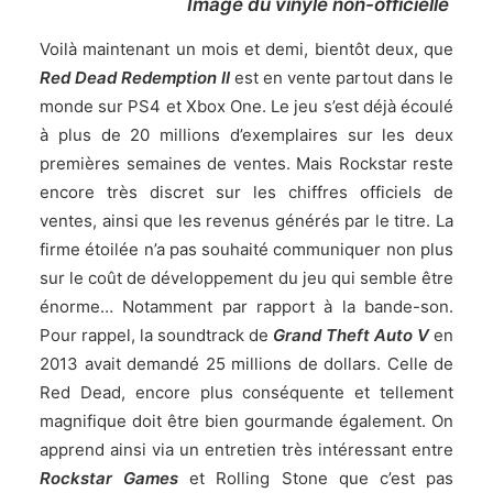
Image du vinyle non-officielle
Voilà maintenant un mois et demi, bientôt deux, que
Red Dead Redemption II
est en vente partout dans le
monde sur PS4 et Xbox One. Le jeu s’est déjà écoulé
à plus de 20 millions d’exemplaires sur les deux
premières semaines de ventes. Mais Rockstar reste
encore très discret sur les chiffres officiels de
ventes, ainsi que les revenus générés par le titre. La
firme étoilée n’a pas souhaité communiquer non plus
sur le coût de développement du jeu qui semble être
énorme… Notamment par rapport à la bande-son.
Pour rappel, la soundtrack de
Grand Theft Auto V
en
2013 avait demandé 25 millions de dollars. Celle de
Red Dead, encore plus conséquente et tellement
magnifique doit être bien gourmande également. On
apprend ainsi via un entretien très intéressant entre
Rockstar Games
et Rolling Stone que c’est pas