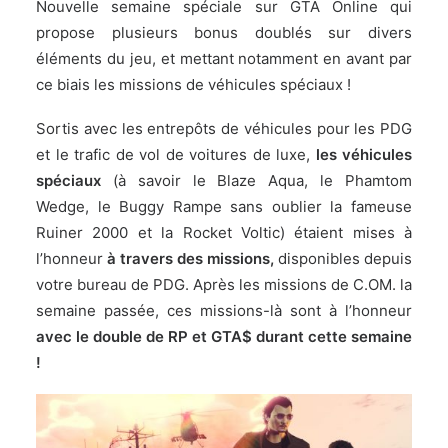
Nouvelle semaine spéciale sur GTA Online qui
propose plusieurs bonus doublés sur divers
éléments du jeu, et mettant notamment en avant par
ce biais les missions de véhicules spéciaux !
Sortis avec les entrepôts de véhicules pour les PDG
et le trafic de vol de voitures de luxe,
les véhicules
spéciaux
(à savoir le Blaze Aqua, le Phamtom
Wedge, le Buggy Rampe sans oublier la fameuse
Ruiner 2000 et la Rocket Voltic) étaient mises à
l’honneur
à travers des
missions,
disponibles depuis
votre bureau de PDG. Après
les missions de C.OM. la
semaine passée
, ces missions-là sont à l’honneur
avec le double de RP et GTA$ durant cette semaine
!