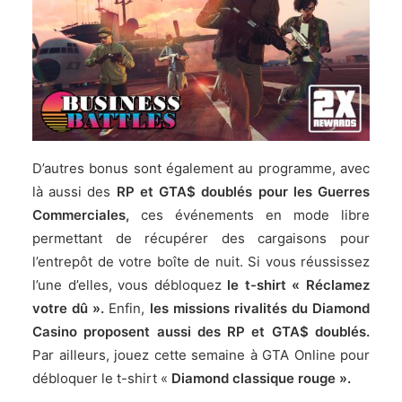
D’autres bonus sont également au programme, avec
là aussi des
RP et GTA$ doublés pour les Guerres
Commerciales,
ces événements en mode libre
permettant de récupérer des cargaisons pour
l’entrepôt de votre boîte de nuit. Si vous réussissez
l’une d’elles, vous débloquez
le t-shirt « Réclamez
votre dû ».
Enfin,
les missions rivalités du Diamond
Casino proposent aussi des RP et GTA$ doublés.
Par ailleurs, jouez cette semaine à GTA Online pour
débloquer le t-shirt «
Diamond classique rouge ».