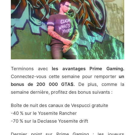
Terminons avec
les avantages Prime Gaming.
Connectez-vous cette semaine pour remporter
un
bonus de 200 000 GTA$.
De plus, comme la
semaine dernière, profitez des bonus suivants :
Boîte de nuit des canaux de Vespucci gratuite
-40 % sur le Yosemite Rancher
-70 % sur la Declasse Yosemite drift
Dernier point sur Prime Gaming : les joueurs