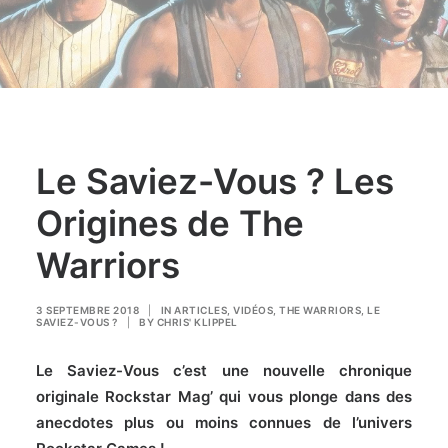
Le Saviez-Vous ? Les
Origines de The
Warriors
3 SEPTEMBRE 2018
|
IN
ARTICLES
,
VIDÉOS
,
THE WARRIORS
,
LE
SAVIEZ-VOUS ?
|
BY
CHRIS' KLIPPEL
Le Saviez-Vous c’est une nouvelle chronique
originale Rockstar Mag’ qui vous plonge dans des
anecdotes plus ou moins connues de l’univers