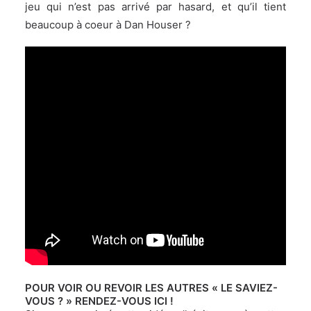
jeu qui n’est pas arrivé par hasard, et qu’il tient
beaucoup à coeur à Dan Houser ?
.
POUR VOIR OU REVOIR LES AUTRES « LE SAVIEZ-
VOUS ? »
RENDEZ-VOUS ICI
!