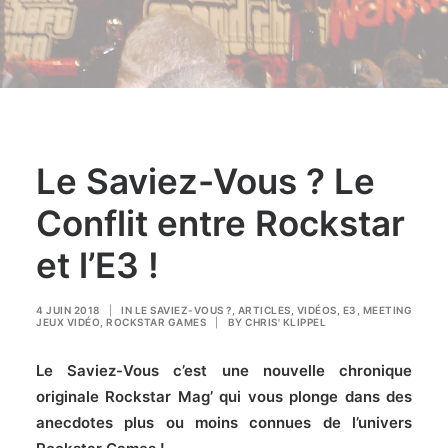
Le Saviez-Vous ? Le
Conflit entre Rockstar
et l’E3 !
4 JUIN 2018
|
IN
LE SAVIEZ-VOUS ?
,
ARTICLES
,
VIDÉOS
,
E3
,
MEETING
JEUX VIDÉO
,
ROCKSTAR GAMES
|
BY
CHRIS' KLIPPEL
Le Saviez-Vous c’est une nouvelle chronique
originale Rockstar Mag’ qui vous plonge dans des
anecdotes plus ou moins connues de l’univers