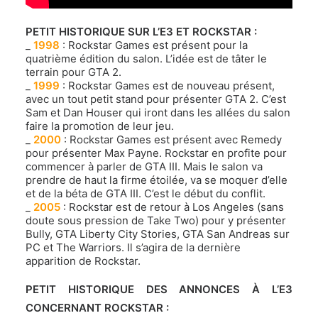
.
PETIT HISTORIQUE SUR L’E3 ET ROCKSTAR :
_
1998
: Rockstar Games est présent pour la
quatrième édition du salon. L’idée est de tâter le
terrain pour GTA 2.
_
1999
: Rockstar Games est de nouveau présent,
avec un tout petit stand pour présenter GTA 2. C’est
Sam et Dan Houser qui iront dans les allées du salon
faire la promotion de leur jeu.
_
2000
: Rockstar Games est présent avec Remedy
pour présenter Max Payne. Rockstar en profite pour
commencer à parler de GTA III. Mais le salon va
prendre de haut la firme étoilée, va se moquer d’elle
et de la béta de GTA III. C’est le début du conflit.
_
2005
: Rockstar est de retour à Los Angeles (sans
doute sous pression de Take Two) pour y présenter
Bully, GTA Liberty City Stories, GTA San Andreas sur
PC et The Warriors. Il s’agira de la dernière
apparition de Rockstar.
PETIT HISTORIQUE DES ANNONCES À L’E3
CONCERNANT ROCKSTAR :