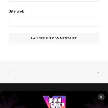
Site web
×
Rockstar Mag’, Copyright © 2013-2026 – Tous droits réservés
– Politiq