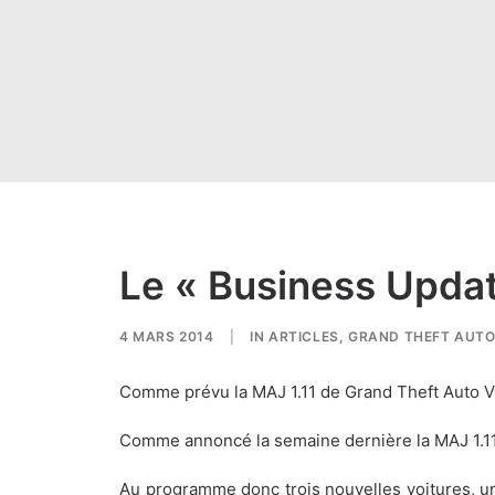
Le « Business Updat
4 MARS 2014
|
IN
ARTICLES
,
GRAND THEFT AUTO
Comme prévu la MAJ 1.11 de Grand Theft Auto V
Comme annoncé la semaine dernière la MAJ 1.1
Au programme donc trois nouvelles voitures, u