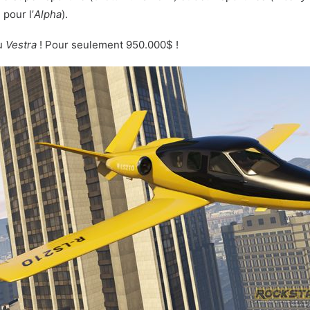
pour l’
Alpha
).
u
Vestra
! Pour seulement 950.000$ !