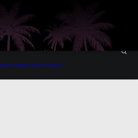
ION
QUI SOMMES-NOUS ?
CONTACT